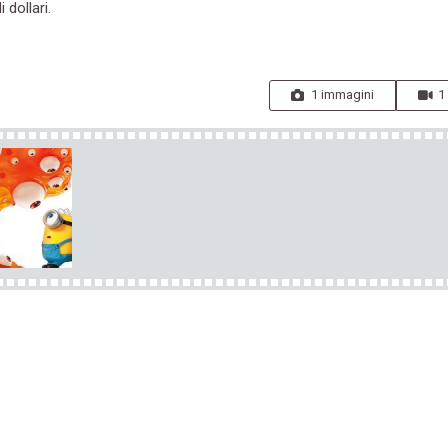
 dollari.
1 immagini
1