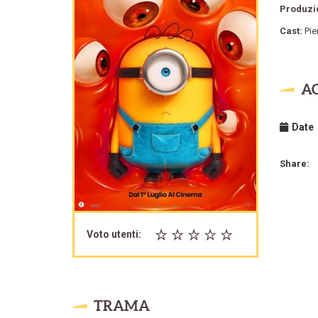
Produzi
Cast:
Pie
A
Date
Share:
Voto utenti:
TRAMA