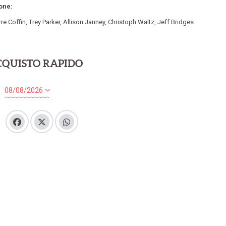
one:
rre Coffin
,
Trey Parker
,
Allison Janney
,
Christoph Waltz
,
Jeff Bridges
CQUISTO RAPIDO