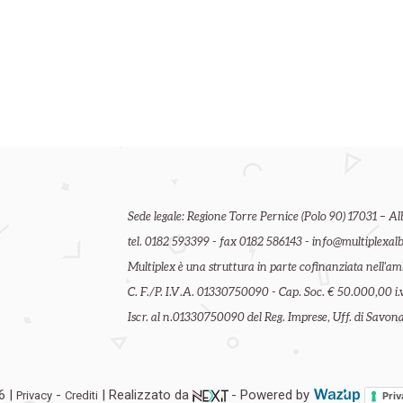
Sede legale: Regione Torre Pernice (Polo 90) 17031 – Al
tel. 0182 593399 - fax 0182 586143 - info@multiplexalb
Multiplex è una struttura in parte cofinanziata nell'
C. F./P. I.V.A. 01330750090 - Cap. Soc. € 50.000,00 i.v
Iscr. al n.01330750090 del Reg. Imprese, Uff. di Savona 
6 |
-
| Realizzato da
- Powered by
Privacy
Crediti
Priv