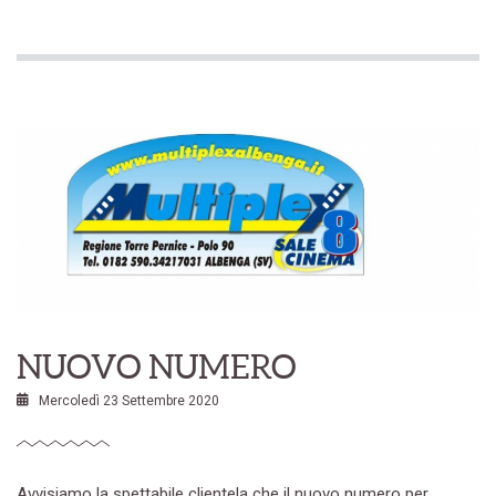
NUOVO NUMERO
Mercoledì 23 Settembre 2020
Avvisiamo la spettabile clientela che il nuovo numero per