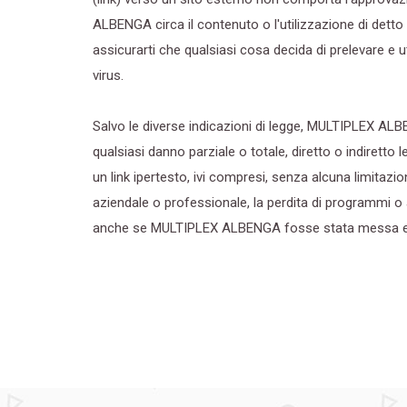
ALBENGA circa il contenuto o l'utilizzazione di detto
assicurarti che qualsiasi cosa decida di prelevare e ut
virus.
Salvo le diverse indicazioni di legge, MULTIPLEX AL
qualsiasi danno parziale o totale, diretto o indiretto l
un link ipertesto, ivi compresi, senza alcuna limitazione,
aziendale o professionale, la perdita di programmi o a
anche se MULTIPLEX ALBENGA fosse stata messa espre