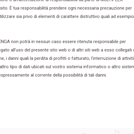
 sito. È tua responsabilità prendere ogni necessaria precauzione per
ilizzare sia privo di elementi di carattere distruttivo quali ad esempio
BENGA non potrà in nessun caso essere ritenuta responsabile per
egato all'uso del presente sito web o di altri siti web a esso collegati
 i danni quali la perdita di profitti o fatturato, l'interruzione di attivit
ltro tipo di dati ubicati sul vostro sistema informatico o altro siste
ssamente al corrente della possibilità di tali danni.