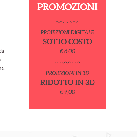
PROMOZIONI
PROIEZIONI DIGITALE
SOTTO COSTO
€ 6,00
 da
à
ma,
PROIEZIONI IN 3D
RIDOTTO IN 3D
€ 9,00