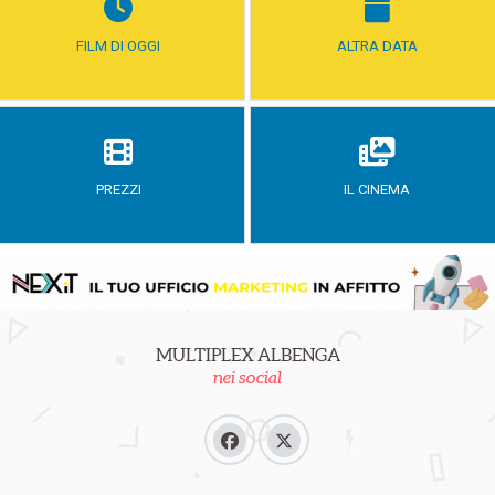
FILM DI OGGI
ALTRA DATA
PREZZI
IL CINEMA
MULTIPLEX ALBENGA
nei social