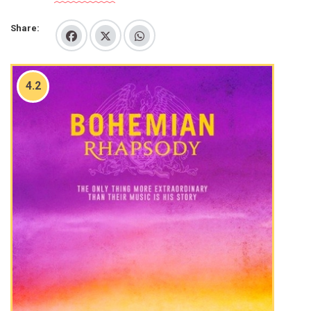
Share:
4.2