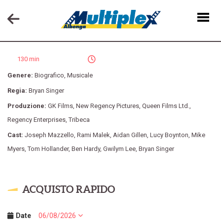
BOHEMIAN RHAPSODY
130 min
Genere:
Biografico
,
Musicale
Regia:
Bryan Singer
Produzione:
GK Films
,
New Regency Pictures
,
Queen Films Ltd.
,
Regency Enterprises
,
Tribeca
Cast:
Joseph Mazzello
,
Rami Malek
,
Aidan Gillen
,
Lucy Boynton
,
Mike
Myers
,
Tom Hollander
,
Ben Hardy
,
Gwilym Lee
,
Bryan Singer
ACQUISTO RAPIDO
Date