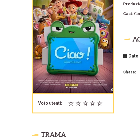
Produzi
Cast:
Co
A
Date
Share:
Voto utenti:
TRAMA