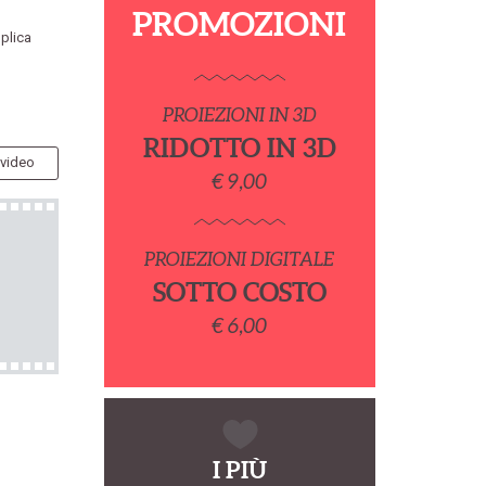
PROMOZIONI
mplica
PROIEZIONI IN 3D
RIDOTTO IN 3D
 video
€ 9,00
PROIEZIONI DIGITALE
SOTTO COSTO
€ 6,00
I PIÙ