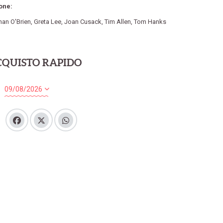
one:
nan O'Brien
,
Greta Lee
,
Joan Cusack
,
Tim Allen
,
Tom Hanks
CQUISTO RAPIDO