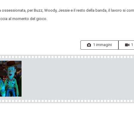
a ossessionata, per Buzz, Woody, Jessie e il resto della banda, il lavoro si co
accia al momento del gioco.
1 immagini
1