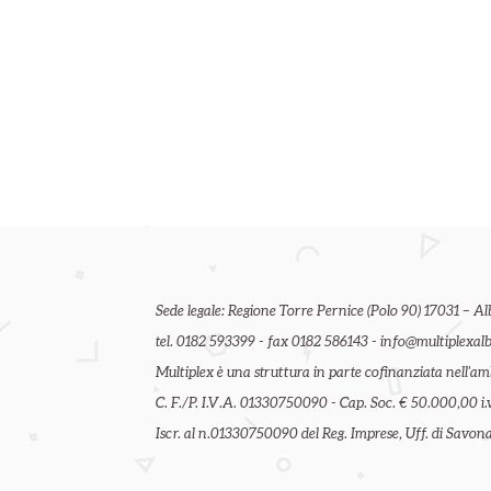
Sede legale: Regione Torre Pernice (Polo 90) 17031 – Al
tel. 0182 593399 - fax 0182 586143 - info@multiplexalb
Multiplex è una struttura in parte cofinanziata nell'
C. F./P. I.V.A. 01330750090 - Cap. Soc. € 50.000,00 i.v
Iscr. al n.01330750090 del Reg. Imprese, Uff. di Savona 