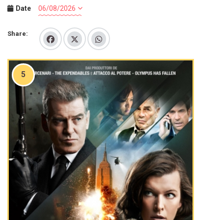
Date
Share:
5