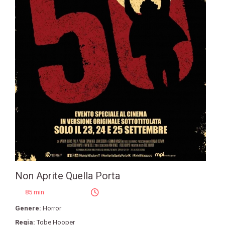
Non Aprite Quella Porta
85 min
Genere:
Horror
Regia:
Tobe Hooper