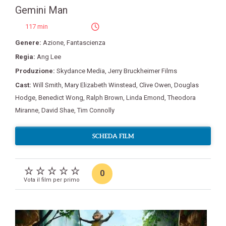
Gemini Man
117 min
Genere:
Azione
,
Fantascienza
Regia:
Ang Lee
Produzione:
Skydance Media
,
Jerry Bruckheimer Films
Cast:
Will Smith
,
Mary Elizabeth Winstead
,
Clive Owen
,
Douglas
Hodge
,
Benedict Wong
,
Ralph Brown
,
Linda Emond
,
Theodora
Miranne
,
David Shae
,
Tim Connolly
SCHEDA FILM
0
Vota il film per primo