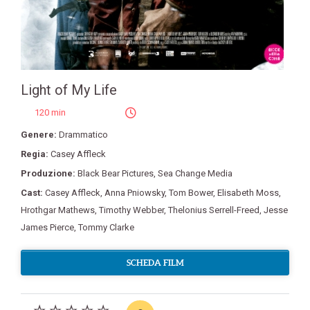
Light of My Life
120 min
Genere:
Drammatico
Regia:
Casey Affleck
Produzione:
Black Bear Pictures
,
Sea Change Media
Cast:
Casey Affleck
,
Anna Pniowsky
,
Tom Bower
,
Elisabeth Moss
,
Hrothgar Mathews
,
Timothy Webber
,
Thelonius Serrell-Freed
,
Jesse
James Pierce
,
Tommy Clarke
SCHEDA FILM