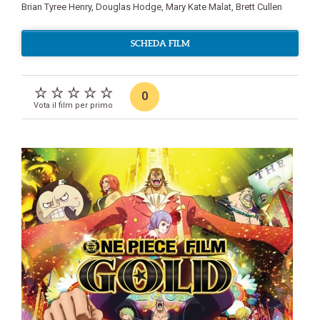
Brian Tyree Henry
,
Douglas Hodge
,
Mary Kate Malat
,
Brett Cullen
SCHEDA FILM
0
Vota il film per primo