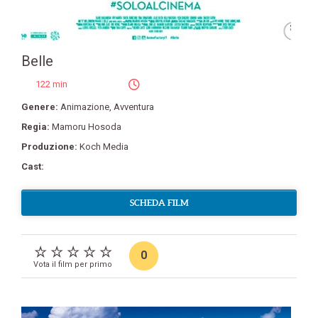
Belle
122 min
Genere:
Animazione
,
Avventura
Regia:
Mamoru Hosoda
Produzione:
Koch Media
Cast:
SCHEDA FILM
0
Vota il film per primo