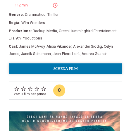
112 min
Genere:
Drammatico
,
Thriller
Regia:
Wim Wenders
Produzione:
Backup Media
,
Green Hummingbird Entertainment
,
Lila 9th Productions
Cast:
James McAvoy
,
Alicia Vikander
,
Alexander Siddig
,
Celyn
Jones
,
Jannik Schümann
,
Jean-Pierre Lorit
,
Andrea Guasch
SCHEDA FILM
0
Vota il film per primo