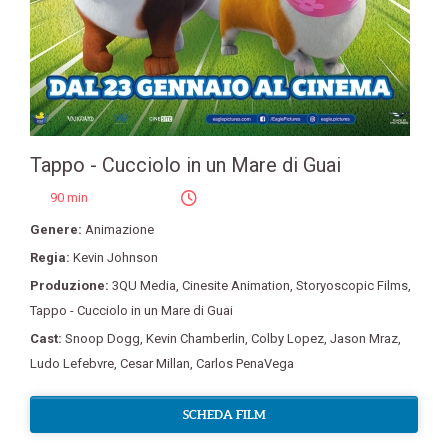
Tappo - Cucciolo in un Mare di Guai
90 min
Genere:
Animazione
Regia:
Kevin Johnson
Produzione:
3QU Media
,
Cinesite Animation
,
Storyoscopic Films
,
Tappo - Cucciolo in un Mare di Guai
Cast:
Snoop Dogg
,
Kevin Chamberlin
,
Colby Lopez
,
Jason Mraz
,
Ludo Lefebvre
,
Cesar Millan
,
Carlos PenaVega
SCHEDA FILM