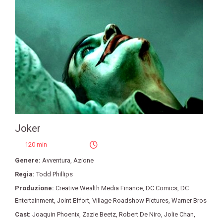
Joker
120 min
Genere:
Avventura
,
Azione
Regia:
Todd Phillips
Produzione:
Creative Wealth Media Finance
,
DC Comics
,
DC
Entertainment
,
Joint Effort
,
Village Roadshow Pictures
,
Warner Bros
Cast:
Joaquin Phoenix
,
Zazie Beetz
,
Robert De Niro
,
Jolie Chan
,