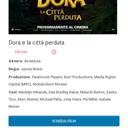
Dora e la città perduta
100 min
Genere:
Avventura
Regia:
James Bobin
Produzione:
Paramount Players
,
Burr! Productions
,
Media Rights
Capital (MRC)
,
Nickelodeon Movies
Cast:
Madelyn Miranda
,
Dee Bradley Baker
,
Malachi Barton
,
Sasha
Toro
,
Marc Weiner
,
Michael Peña
,
Joey Vieira
,
Pia Miller
,
Isabela
Moner
SCHEDA FILM