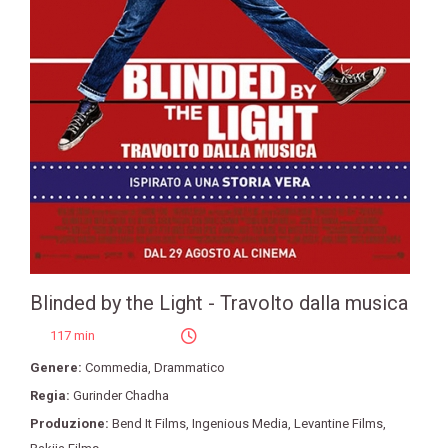
Blinded by the Light - Travolto dalla musica
117 min
Genere:
Commedia
,
Drammatico
Regia:
Gurinder Chadha
Produzione:
Bend It Films
,
Ingenious Media
,
Levantine Films
,