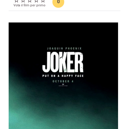
0
Vota il film per primo