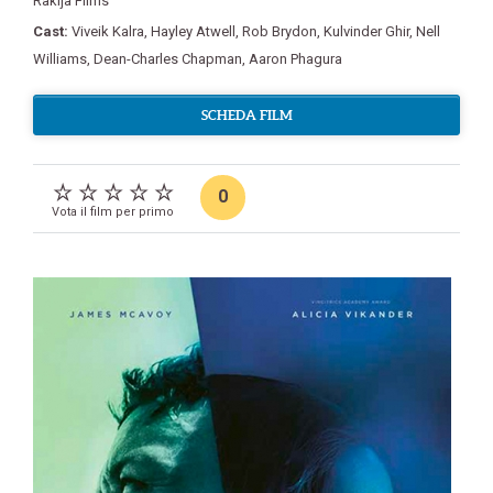
Rakija Films
Cast:
Viveik Kalra
,
Hayley Atwell
,
Rob Brydon
,
Kulvinder Ghir
,
Nell
Williams
,
Dean-Charles Chapman
,
Aaron Phagura
SCHEDA FILM
0
Vota il film per primo