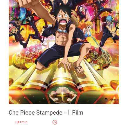
One Piece Stampede - Il Film
100 min