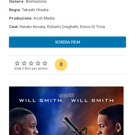
Genere:
Animazione
Regia:
Takashi Otsuka
Produzione:
Koch Media
Cast:
Renato Novara
,
Roberto Draghetti
,
Enrico Di Troia
SCHEDA FILM
0
Vota il film per primo