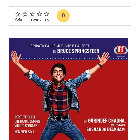
0
Vota il film per primo