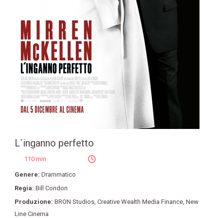
L´inganno perfetto
110 min
Genere:
Drammatico
Regia:
Bill Condon
Produzione:
BRON Studios
,
Creative Wealth Media Finance
,
New
Line Cinema