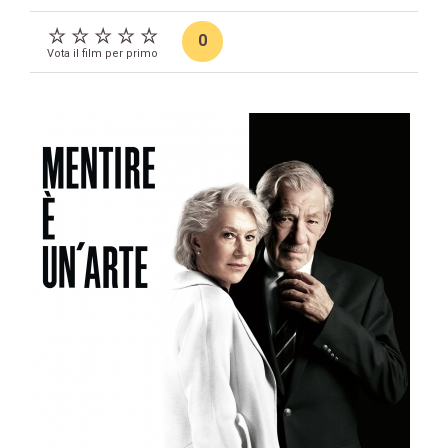
0
Vota il film per primo