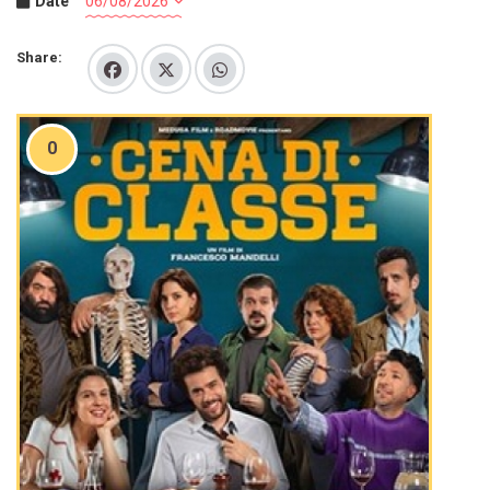
Date
Share:
0