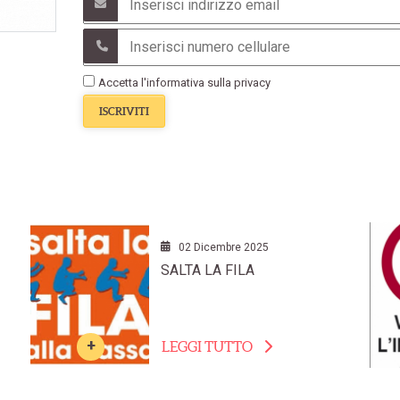
Accetta l'informativa sulla privacy
ISCRIVITI
02 Dicembre 2025
SALTA LA FILA
LEGGI TUTTO