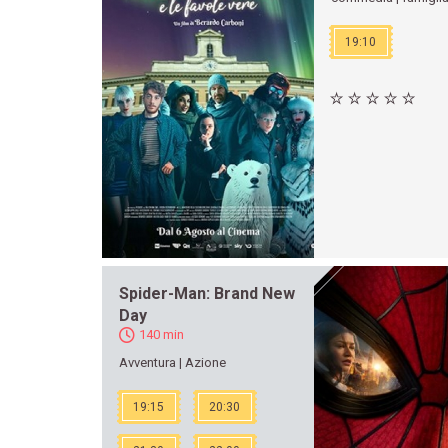
19:10
Spider-Man: Brand New
Day
140 min
Avventura | Azione
19:15
20:30