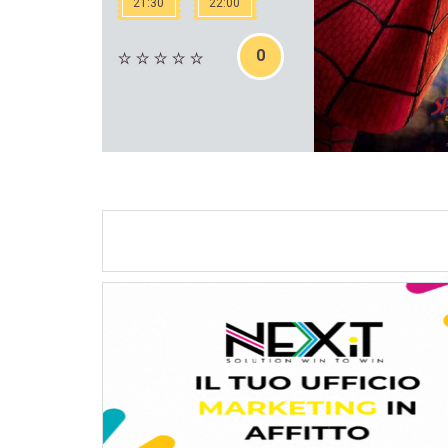
21:30
22:00
0