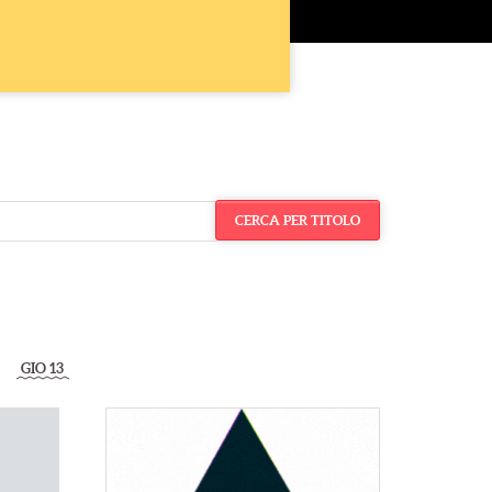
CERCA
PER TITOLO
GIO 13