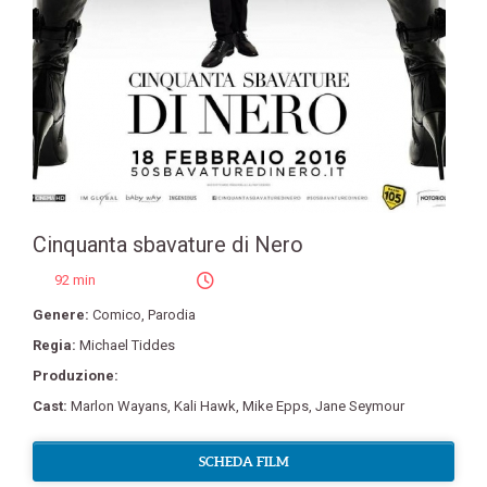
Cinquanta sbavature di Nero
92 min
Genere:
Comico
,
Parodia
Regia:
Michael Tiddes
Produzione:
Cast:
Marlon Wayans
,
Kali Hawk
,
Mike Epps
,
Jane Seymour
SCHEDA FILM