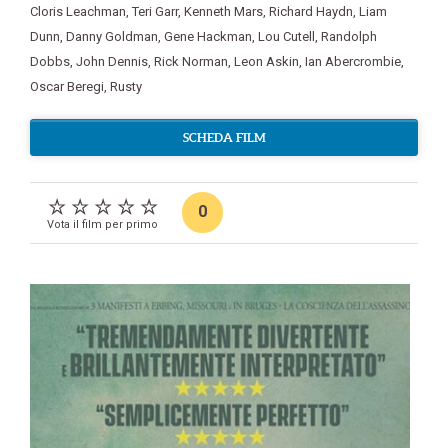
Cloris Leachman
,
Teri Garr
,
Kenneth Mars
,
Richard Haydn
,
Liam
Dunn
,
Danny Goldman
,
Gene Hackman
,
Lou Cutell
,
Randolph
Dobbs
,
John Dennis
,
Rick Norman
,
Leon Askin
,
Ian Abercrombie
,
Oscar Beregi
,
Rusty
SCHEDA FILM
0
Vota il film per primo