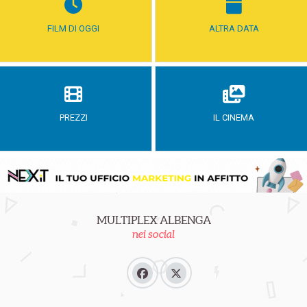
FILM DI OGGI
ALTRA DATA
PREZZI
IL CINEMA
MULTIPLEX ALBENGA
nei social