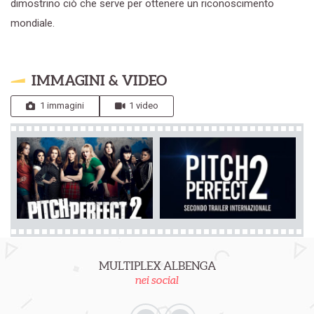
dimostrino ciò che serve per ottenere un riconoscimento
mondiale.
IMMAGINI & VIDEO
1 immagini
1 video
MULTIPLEX ALBENGA
nei social