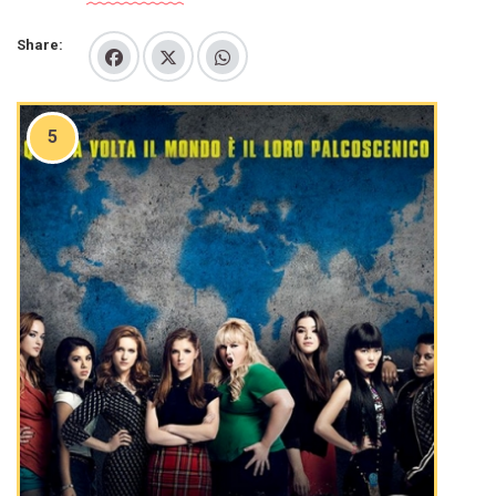
Share:
5