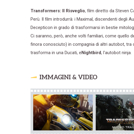
Transformers: Il Risveglio
, film diretto da Steven C
Perù. Il film introdurrà: i Maximal, discendenti degli 
Decepticon in grado di trasformarsi in bestie mitologich
Ci saranno, però, anche volti familiari, come quello d
finora conosciuto) in compagnia di altri autobot, tra 
trasforma in una Ducati, e
Nightbird
, l'autobot ninja.
IMMAGINI & VIDEO