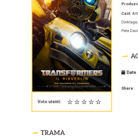
Produzi
Cast:
An
Dinklage
Pete Dav
A
Date
Share:
Voto utenti:
TRAMA