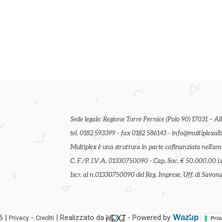
Sede legale: Regione Torre Pernice (Polo 90) 17031 – Al
tel. 0182 593399 - fax 0182 586143 - info@multiplexalb
Multiplex è una struttura in parte cofinanziata nell'
C. F./P. I.V.A. 01330750090 - Cap. Soc. € 50.000,00 i.v
Iscr. al n.01330750090 del Reg. Imprese, Uff. di Savona 
6 |
-
| Realizzato da
- Powered by
Privacy
Crediti
Priv