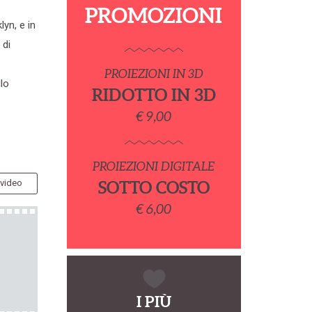
PROMOZIONI
lyn, e in
 di
PROIEZIONI IN 3D
lo
RIDOTTO IN 3D
€ 9,00
PROIEZIONI DIGITALE
 video
SOTTO COSTO
€ 6,00
I PIÙ