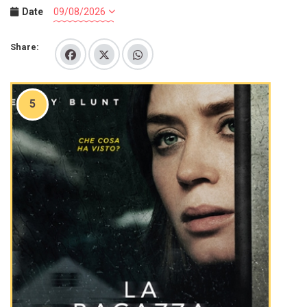
Date
Share:
5