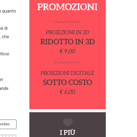
PROMOZIONI
su quanto
a di
PROIEZIONI IN 3D
, che
RIDOTTO IN 3D
€ 9,00
ltosi
PROIEZIONI DIGITALE
er
SOTTO COSTO
rande
€ 6,00
 video
I PIÙ