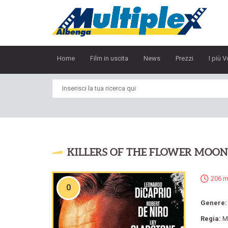
Home
Film in uscita
News
Prezzi
I più V
KILLERS OF THE FLOWER MOON
206 m
0
Genere
Regia:
M