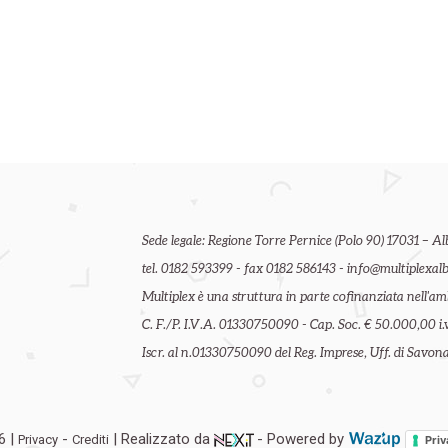
Sede legale: Regione Torre Pernice (Polo 90) 17031 – Al
tel. 0182 593399 - fax 0182 586143 - info@multiplexalb
Multiplex è una struttura in parte cofinanziata nell'
C. F./P. I.V.A. 01330750090 - Cap. Soc. € 50.000,00 i.v
Iscr. al n.01330750090 del Reg. Imprese, Uff. di Savona 
6 |
-
| Realizzato da
- Powered by
Privacy
Crediti
Priv