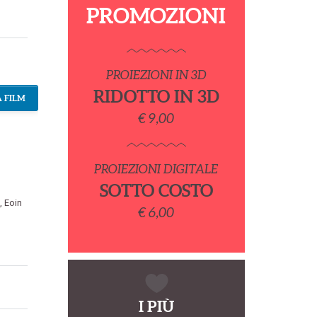
PROMOZIONI
PROIEZIONI IN 3D
RIDOTTO IN 3D
 FILM
€ 9,00
PROIEZIONI DIGITALE
SOTTO COSTO
,
Eoin
€ 6,00
I PIÙ