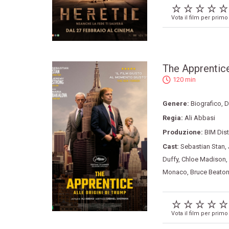
Vota il film per primo
The Apprentice:
120 min
Genere:
Biografico
,
D
Regia:
Ali Abbasi
Produzione:
BIM Dist
Cast:
Sebastian Stan
,
Duffy
,
Chloe Madison
,
Monaco
,
Bruce Beato
Vota il film per primo