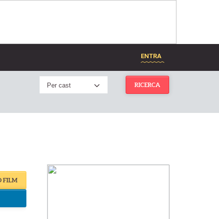
ENTRA
Per cast
RICERCA
O FILM