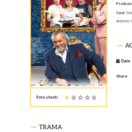
Produzi
Cast:
Di
Antonio 
A
Date
Share:
Voto utenti:
TRAMA