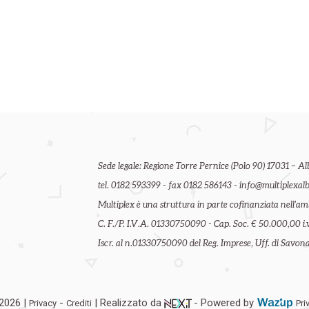
Sede legale: Regione Torre Pernice (Polo 90) 17031 – Al
tel. 0182 593399 - fax 0182 586143 - info@multiplexalb
Multiplex è una struttura in parte cofinanziata nell'
C. F./P. I.V.A. 01330750090 - Cap. Soc. € 50.000,00 i.v
Iscr. al n.01330750090 del Reg. Imprese, Uff. di Savona 
 2026 |
-
| Realizzato da
- Powered by
Privacy
Crediti
Pri