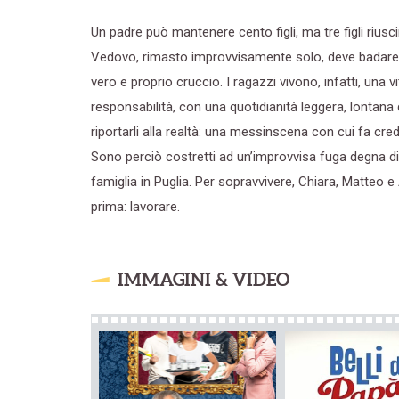
Un padre può mantenere cento figli, ma tre figli riu
Vedovo, rimasto improvvisamente solo, deve badare a 
vero e proprio cruccio. I ragazzi vivono, infatti, una 
responsabilità, con una quotidianità leggera, lontana d
riportarli alla realtà: una messinscena con cui fa cred
Sono perciò costretti ad un’improvvisa fuga degna di v
famiglia in Puglia. Per sopravvivere, Chiara, Matte
prima: lavorare.
IMMAGINI & VIDEO