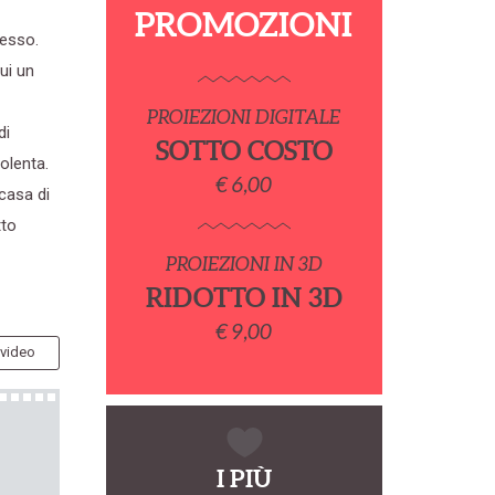
PROMOZIONI
cesso.
ui un
PROIEZIONI DIGITALE
di
SOTTO COSTO
dolenta.
€ 6,00
 casa di
tto
PROIEZIONI IN 3D
RIDOTTO IN 3D
€ 9,00
 video
I PIÙ