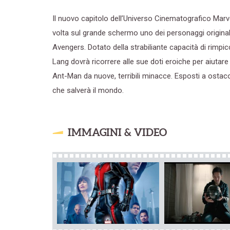
Il nuovo capitolo dell’Universo Cinematografico Marve
volta sul grande schermo uno dei personaggi originali
Avengers. Dotato della strabiliante capacità di rimpic
Lang dovrà ricorrere alle sue doti eroiche per aiuta
Ant-Man da nuove, terribili minacce. Esposti a osta
che salverà il mondo.
IMMAGINI & VIDEO