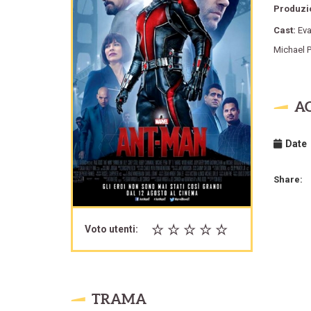
Produzi
Cast:
Eva
Michael 
A
Date
Share:
Voto utenti:
TRAMA