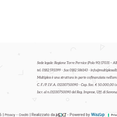
Sede legale: Regione Torre Pernice (Polo 90) 17031 – Al
tel. 0182 593399 - fax 0182 586143 - info@multiplexalb
Multiplex è una struttura in parte cofinanziata nell'
C. F./P. I.V.A. 01330750090 - Cap. Soc. € 50.000,00 i.v
Iscr. al n.01330750090 del Reg. Imprese, Uff. di Savona 
6 |
-
| Realizzato da
- Powered by
Privacy
Crediti
Priv