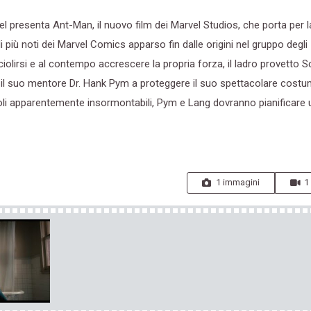
l presenta Ant-Man, il nuovo film dei Marvel Studios, che porta per 
 più noti dei Marvel Comics apparso fin dalle origini nel gruppo degli
ciolirsi e al contempo accrescere la propria forza, il ladro provetto S
re il suo mentore Dr. Hank Pym a proteggere il suo spettacolare costu
coli apparentemente insormontabili, Pym e Lang dovranno pianificare 
1 immagini
1