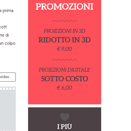
PROMOZIONI
la prima
cott
PROIEZIONI IN 3D
me di
RIDOTTO IN 3D
un colpo
€ 9,00
PROIEZIONI DIGITALE
 video
SOTTO COSTO
€ 6,00
I PIÙ