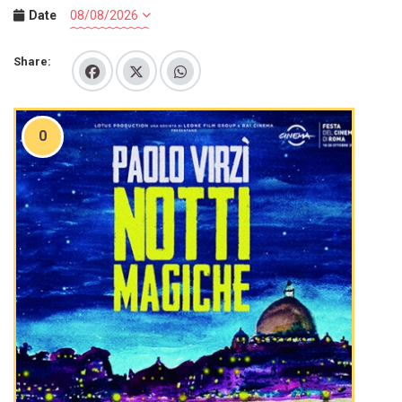
Date
Share:
0