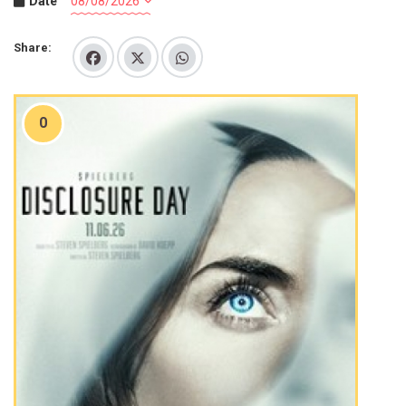
Date
Share:
0