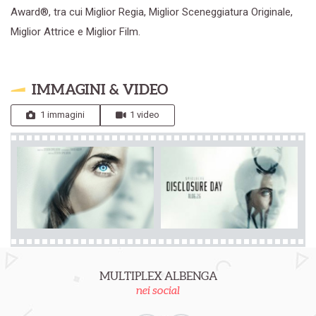
Award®, tra cui Miglior Regia, Miglior Sceneggiatura Originale,
Miglior Attrice e Miglior Film.
IMMAGINI & VIDEO
1 immagini
1 video
MULTIPLEX ALBENGA
nei social