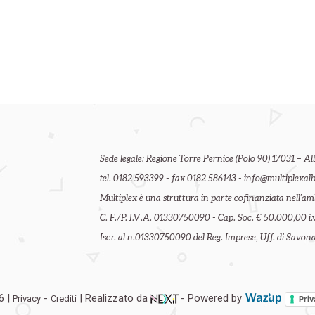
Sede legale: Regione Torre Pernice (Polo 90) 17031 – Al
tel. 0182 593399 - fax 0182 586143 - info@multiplexalb
Multiplex è una struttura in parte cofinanziata nell'
C. F./P. I.V.A. 01330750090 - Cap. Soc. € 50.000,00 i.v
Iscr. al n.01330750090 del Reg. Imprese, Uff. di Savona 
6 |
-
| Realizzato da
- Powered by
Privacy
Crediti
Priv