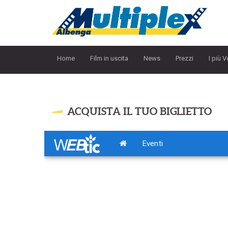
Home
Film in uscita
News
Prezzi
I più V
ACQUISTA IL TUO BIGLIETTO