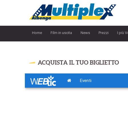
Home
Film in uscita
News
Prezzi
I più V
ACQUISTA IL TUO BIGLIETTO