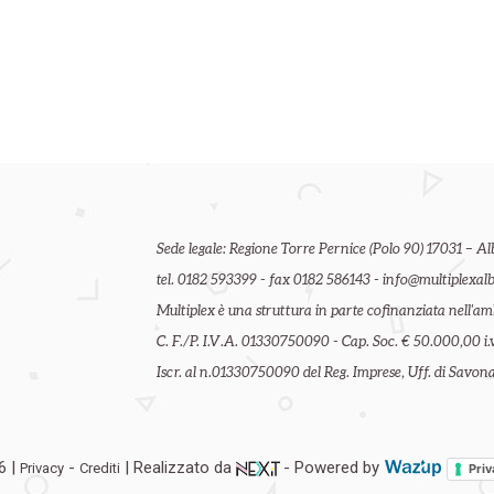
Sede legale: Regione Torre Pernice (Polo 90) 17031 – Al
tel. 0182 593399 - fax 0182 586143 - info@multiplexalb
Multiplex è una struttura in parte cofinanziata nell'
C. F./P. I.V.A. 01330750090 - Cap. Soc. € 50.000,00 i.v
Iscr. al n.01330750090 del Reg. Imprese, Uff. di Savona 
6 |
-
| Realizzato da
- Powered by
Privacy
Crediti
Priv