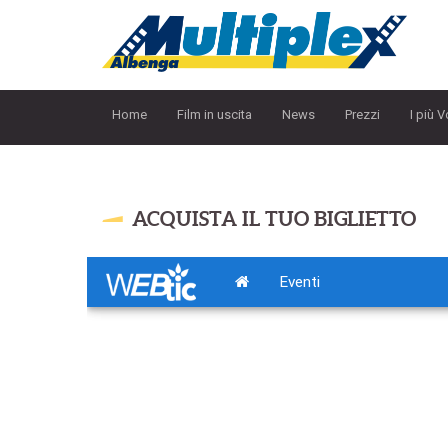
Home
Film in uscita
News
Prezzi
I più V
ACQUISTA IL TUO BIGLIETTO