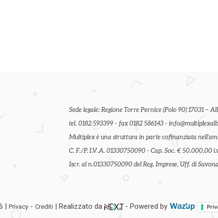
Sede legale: Regione Torre Pernice (Polo 90) 17031 – Al
tel. 0182 593399 - fax 0182 586143 - info@multiplexalb
Multiplex è una struttura in parte cofinanziata nell'
C. F./P. I.V.A. 01330750090 - Cap. Soc. € 50.000,00 i.v
Iscr. al n.01330750090 del Reg. Imprese, Uff. di Savona 
6 |
-
| Realizzato da
- Powered by
Privacy
Crediti
Priv