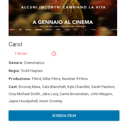
Carol
118 min
Genere:
Drammatico
Regia:
Todd Haynes
Produzione:
Film4
,
Killer Films
,
Number 9 Films
Cast:
Rooney Mara
,
Cate Blanchett
,
Kyle Chandler
,
Sarah Paulson
,
Cory Michael Smith
,
Jake Lacy
,
Carrie Brownstein
,
John Magaro
,
Jayne Houdyshell
,
Kevin Crowley
SCHEDA FILM