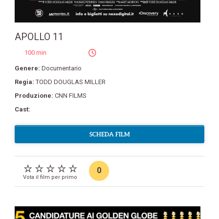
APOLLO 11
100 min
Genere:
Documentario
Regia:
TODD DOUGLAS MILLER
Produzione:
CNN FILMS
Cast:
SCHEDA FILM
0
Vota il film per primo