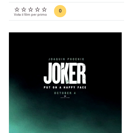
0
Vota il film per primo