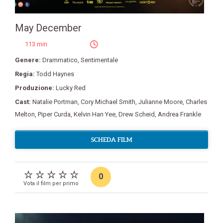
May December
113 min
Genere:
Drammatico
,
Sentimentale
Regia:
Todd Haynes
Produzione:
Lucky Red
Cast:
Natalie Portman
,
Cory Michael Smith
,
Julianne Moore
,
Charles
Melton
,
Piper Curda
,
Kelvin Han Yee
,
Drew Scheid
,
Andrea Frankle
SCHEDA FILM
0
Vota il film per primo