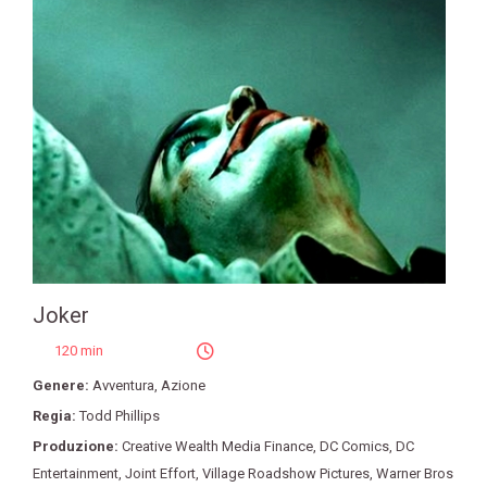
Joker
120 min
Genere:
Avventura
,
Azione
Regia:
Todd Phillips
Produzione:
Creative Wealth Media Finance
,
DC Comics
,
DC
Entertainment
,
Joint Effort
,
Village Roadshow Pictures
,
Warner Bros