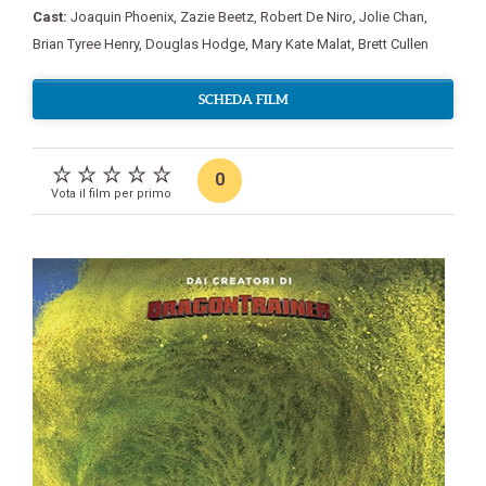
Cast:
Joaquin Phoenix
,
Zazie Beetz
,
Robert De Niro
,
Jolie Chan
,
Brian Tyree Henry
,
Douglas Hodge
,
Mary Kate Malat
,
Brett Cullen
SCHEDA FILM
0
Vota il film per primo