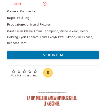
105 min
Genere:
Commedia
Regia:
Paul Feig
Produzione:
Universal Pictures
Cast:
Emilia Clarke
,
Emma Thompson
,
Michelle Yeoh
,
Henry
Golding
,
Lydia Leonard
,
Laura Evelyn
,
Patti LuPone
,
Sue Perkins
,
Rebecca Root
SCHEDA FILM
0
Vota il film per primo