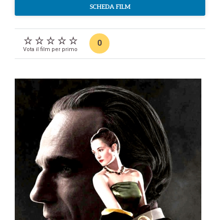
SCHEDA FILM
0
Vota il film per primo