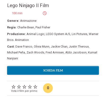
Lego Ninjago Il Film
100 min
Genere:
Animazione
Regia:
Charlie Bean
,
Paul Fisher
Produzione:
Animal Logic
,
LEGO System A/S
,
Lin Pictures
,
Warner
Bros. Animation
Cast:
Dave Franco
,
Olivia Munn
,
Jackie Chan
,
Justin Theroux
,
Michael Peña
,
Zach Woods
,
Fred Armisen
,
Abbi Jacobson
,
Kumail
Nanjiani
SCHEDA FILM
0
Vota il film per primo