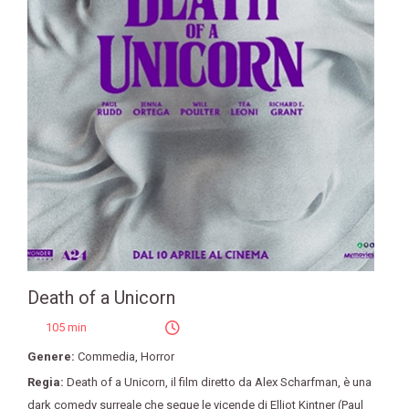
Death of a Unicorn
105 min
Genere:
Commedia
,
Horror
Regia:
Death of a Unicorn
,
il film diretto da Alex Scharfman
,
è una
dark comedy surreale che segue le vicende di Elliot Kintner (Paul