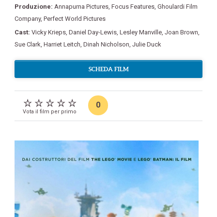
Produzione:
Annapurna Pictures
,
Focus Features
,
Ghoulardi Film
Company
,
Perfect World Pictures
Cast:
Vicky Krieps
,
Daniel Day-Lewis
,
Lesley Manville
,
Joan Brown
,
Sue Clark
,
Harriet Leitch
,
Dinah Nicholson
,
Julie Duck
SCHEDA FILM
0
Vota il film per primo