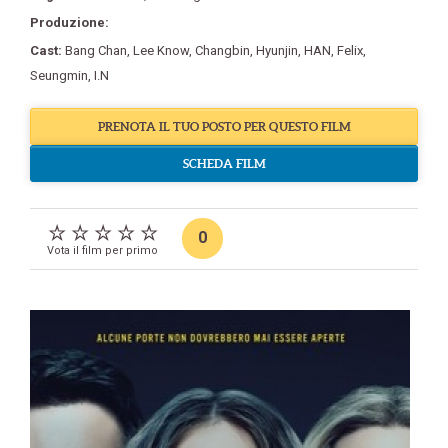
Produzione:
Cast:
Bang Chan
,
Lee Know
,
Changbin
,
Hyunjin
,
HAN
,
Felix
,
Seungmin
,
I.N
PRENOTA IL TUO POSTO PER QUESTO FILM
SCHEDA FILM
0
Vota il film per primo