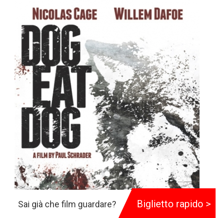
Biglietto rapido >
Sai già che film guardare?