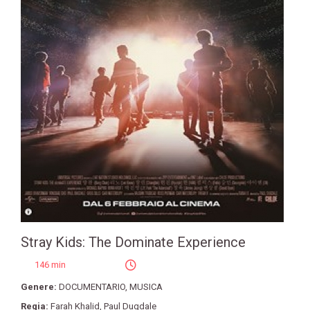
Stray Kids: The Dominate Experience
146 min
Genere:
DOCUMENTARIO
,
MUSICA
Regia:
Farah Khalid
,
Paul Dugdale