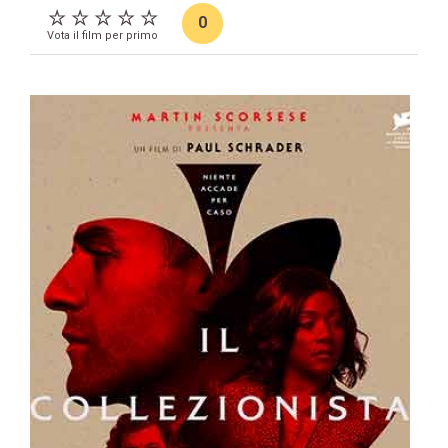
0
Vota il film per primo