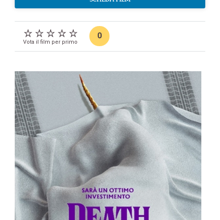
0
Vota il film per primo