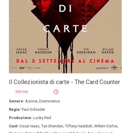
Il Collezionista di carte - The Card Counter
109 min
Genere:
Azione
,
Drammatico
Regia:
Paul Schrader
Produzione:
Lucky Red
Cast:
Oscar Isaac
,
Tye Sheridan
,
Tiffany Haddish
,
Willem Dafoe
,