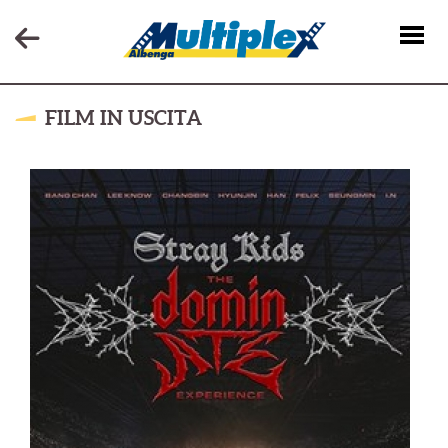
FILM IN USCITA