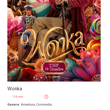
Wonka
116 min
Genere:
Avventura
,
Commedia