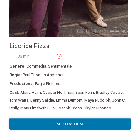
Licorice Pizza
133 min
Genere:
Commedia
,
Sentimentale
Regia:
Paul Thomas Anderson
Produzione:
Eagle Pictures
Cast:
Alana Haim
,
Cooper Hoffman
,
Sean Penn
,
Bradley Cooper
,
Tom Waits
,
Benny Safdie
,
Emma Dumont
,
Maya Rudolph
,
John C.
Reilly
,
Mary Elizabeth Ellis
,
Joseph Cross
,
Skyler Gisondo
SCHEDA FILM