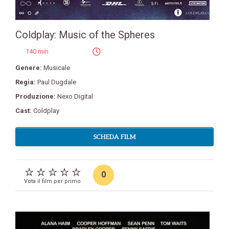
Coldplay: Music of the Spheres
140 min
Genere:
Musicale
Regia:
Paul Dugdale
Produzione:
Nexo Digital
Cast:
Coldplay
SCHEDA FILM
0
Vota il film per primo