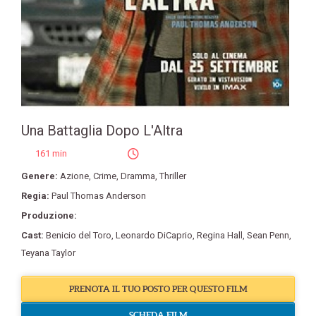
Una Battaglia Dopo L'Altra
161 min
Genere:
Azione
,
Crime
,
Dramma
,
Thriller
Regia:
Paul Thomas Anderson
Produzione:
Cast:
Benicio del Toro
,
Leonardo DiCaprio
,
Regina Hall
,
Sean Penn
,
Teyana Taylor
PRENOTA IL TUO POSTO PER QUESTO FILM
SCHEDA FILM