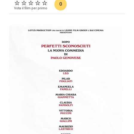
0
Vota il film per primo