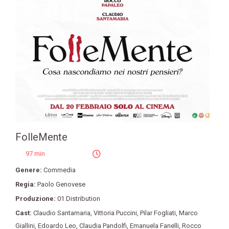
FolleMente
97 min
Genere:
Commedia
Regia:
Paolo Genovese
Produzione:
01 Distribution
Cast:
Claudio Santamaria
,
Vittoria Puccini
,
Pilar Fogliati
,
Marco
Giallini
,
Edoardo Leo
,
Claudia Pandolfi
,
Emanuela Fanelli
,
Rocco