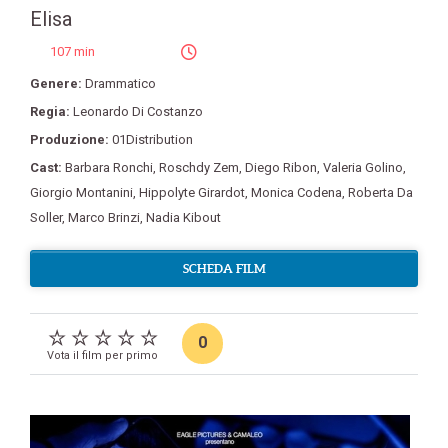
Elisa
107 min
Genere:
Drammatico
Regia:
Leonardo Di Costanzo
Produzione:
01Distribution
Cast:
Barbara Ronchi
,
Roschdy Zem
,
Diego Ribon
,
Valeria Golino
,
Giorgio Montanini
,
Hippolyte Girardot
,
Monica Codena
,
Roberta Da
Soller
,
Marco Brinzi
,
Nadia Kibout
SCHEDA FILM
0
Vota il film per primo