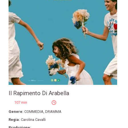
Il Rapimento Di Arabella
107 min
Genere:
COMMEDIA
,
DRAMMA
Regia:
Carolina Cavalli
Produzione: