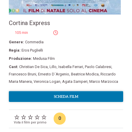
Cortina Express
105 min
Genere:
Commedia
Regia:
Eros Puglielli
Produzione:
Medusa Film
Cast:
Christian De Sica
,
Lillo
,
Isabella Ferrari
,
Paolo Calabresi
,
Francesco Bruni
,
Ernesto D´Argenio
,
Beatrice Modica
,
Riccardo
Maria Manera
,
Veronica Logan
,
Agata Samperi
,
Marco Marzocca
SCHEDA FILM
0
Vota il film per primo