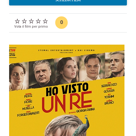
0
Vota il film per primo