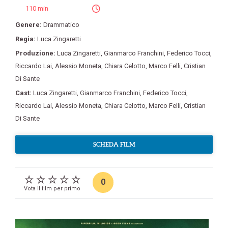
110 min
Genere:
Drammatico
Regia:
Luca Zingaretti
Produzione:
Luca Zingaretti
,
Gianmarco Franchini
,
Federico Tocci
,
Riccardo Lai
,
Alessio Moneta
,
Chiara Celotto
,
Marco Felli
,
Cristian
Di Sante
Cast:
Luca Zingaretti
,
Gianmarco Franchini
,
Federico Tocci
,
Riccardo Lai
,
Alessio Moneta
,
Chiara Celotto
,
Marco Felli
,
Cristian
Di Sante
SCHEDA FILM
0
Vota il film per primo