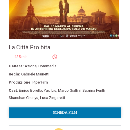
La Città Proibita
135 min
Genere:
Azione
,
Commedia
Regia:
Gabriele Mainetti
Produzione:
PiperFilm
Cast:
Enrico Borello
,
Yaxi Liu
,
Marco Giallini
,
Sabrina Ferilli
,
Shanshan Chunyu
,
Luca Zingaretti
SCHEDA FILM