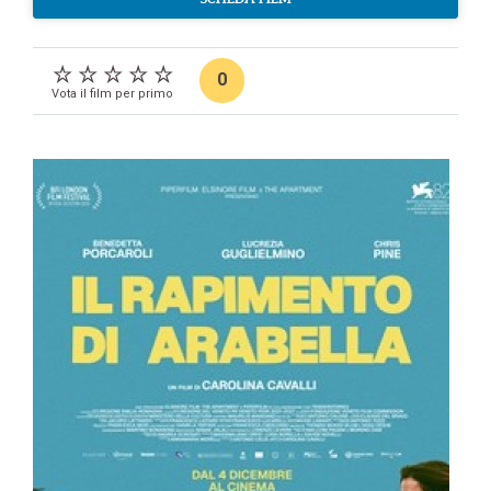
0
Vota il film per primo