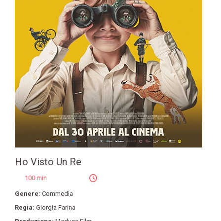
Ho Visto Un Re
100 min
Genere:
Commedia
Regia:
Giorgia Farina