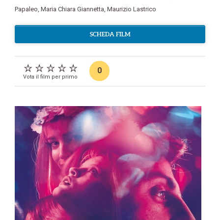
Papaleo
,
Maria Chiara Giannetta
,
Maurizio Lastrico
SCHEDA FILM
0
Vota il film per primo