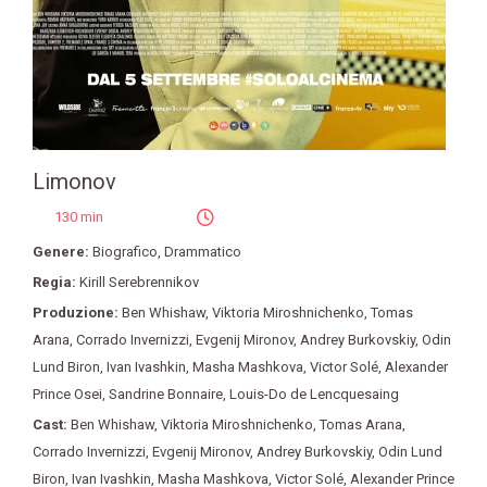
Limonov
130 min
Genere:
Biografico
,
Drammatico
Regia:
Kirill Serebrennikov
Produzione:
Ben Whishaw
,
Viktoria Miroshnichenko
,
Tomas
Arana
,
Corrado Invernizzi
,
Evgenij Mironov
,
Andrey Burkovskiy
,
Odin
Lund Biron
,
Ivan Ivashkin
,
Masha Mashkova
,
Victor Solé
,
Alexander
Prince Osei
,
Sandrine Bonnaire
,
Louis-Do de Lencquesaing
Cast:
Ben Whishaw
,
Viktoria Miroshnichenko
,
Tomas Arana
,
Corrado Invernizzi
,
Evgenij Mironov
,
Andrey Burkovskiy
,
Odin Lund
Biron
,
Ivan Ivashkin
,
Masha Mashkova
,
Victor Solé
,
Alexander Prince