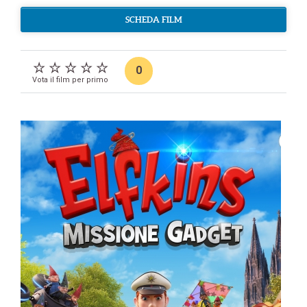
SCHEDA FILM
0
Vota il film per primo