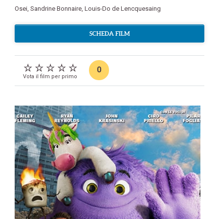
Osei
,
Sandrine Bonnaire
,
Louis-Do de Lencquesaing
SCHEDA FILM
0
Vota il film per primo