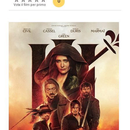
0
Vota il film per primo