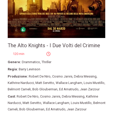
The Alto Knights - I Due Volti del Crimine
120 min
Genere:
Drammatico
,
Thriller
Regia:
Barry Levinson
Produzione:
Robert De Niro
,
Cosmo Jarvis
,
Debra Messing
,
Kathrine Narducci
,
Matt Servitto
,
Wallace Langham
,
Louis Mustillo
,
Belmont Cameli
,
Bob Glouberman
,
Ed Amatrudo
,
Jean Zarzour
Cast:
Robert De Niro
,
Cosmo Jarvis
,
Debra Messing
,
Kathrine
Narducci
,
Matt Servitto
,
Wallace Langham
,
Louis Mustillo
,
Belmont
Cameli
,
Bob Glouberman
,
Ed Amatrudo
,
Jean Zarzour