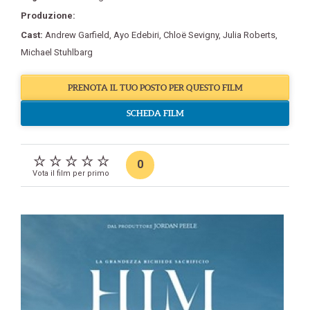
Produzione:
Cast:
Andrew Garfield
,
Ayo Edebiri
,
Chloë Sevigny
,
Julia Roberts
,
Michael Stuhlbarg
PRENOTA IL TUO POSTO PER QUESTO FILM
SCHEDA FILM
0
Vota il film per primo