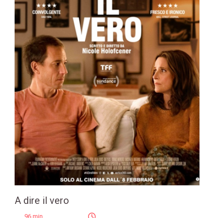
A dire il vero
96 min