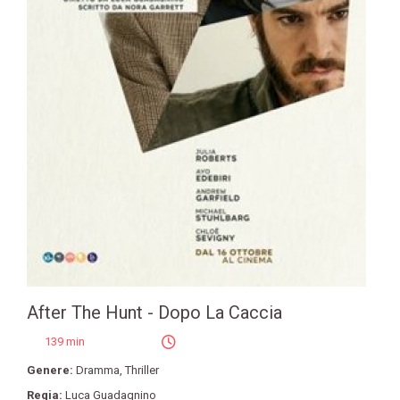
After The Hunt - Dopo La Caccia
139 min
Genere:
Dramma
,
Thriller
Regia:
Luca Guadagnino