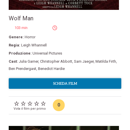
Wolf Man
103 min
Genere:
Horror
Regia:
Leigh Whannell
Produzione:
Universal Pictures
Cast:
Julia Garner
,
Christopher Abbott
,
Sam Jaeger
,
Matilda Firth
,
Ben Prendergast
,
Benedict Hardie
SCHEDA FILM
0
Vota il film per primo