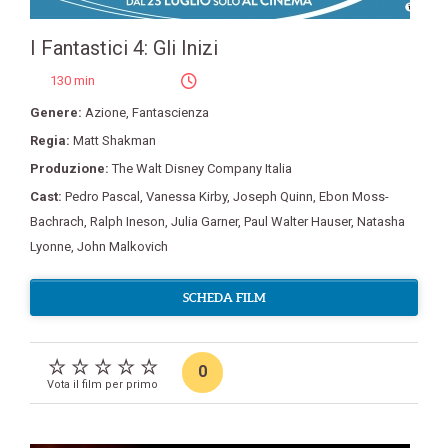
I Fantastici 4: Gli Inizi
130 min
Genere:
Azione
,
Fantascienza
Regia:
Matt Shakman
Produzione:
The Walt Disney Company Italia
Cast:
Pedro Pascal
,
Vanessa Kirby
,
Joseph Quinn
,
Ebon Moss-
Bachrach
,
Ralph Ineson
,
Julia Garner
,
Paul Walter Hauser
,
Natasha
Lyonne
,
John Malkovich
SCHEDA FILM
0
Vota il film per primo