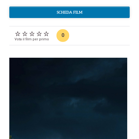
SCHEDA FILM
0
Vota il film per primo