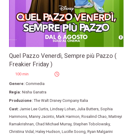
Quel Pazzo Venerdì, Sempre più Pazzo (
Freakier Friday )
100 min
Genere:
Commedia
Regia:
Nisha Ganatra
Produzione:
The Walt Disney Company Italia
Cast:
Jamie Lee Curtis
,
Lindsay Lohan
,
Julia Butters
,
Sophia
Hammons
,
Manny Jacinto
,
Mark Harmon
,
Rosalind Chao
,
Maitreyi
Ramakrishnan
,
Chad Michael Murray
,
Stephen Tobolowsky
,
Christina Vidal
,
Haley Hudson
,
Lucille Soong
,
Ryan Malgarini