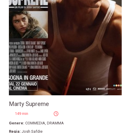
Marty Supreme
149 min
Genere:
COMMEDIA
,
DRAMMA
Regia:
Josh Safdie