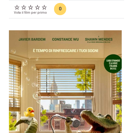
0
Vota il film per primo