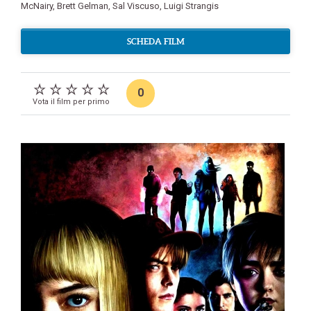
McNairy
,
Brett Gelman
,
Sal Viscuso
,
Luigi Strangis
SCHEDA FILM
0
Vota il film per primo