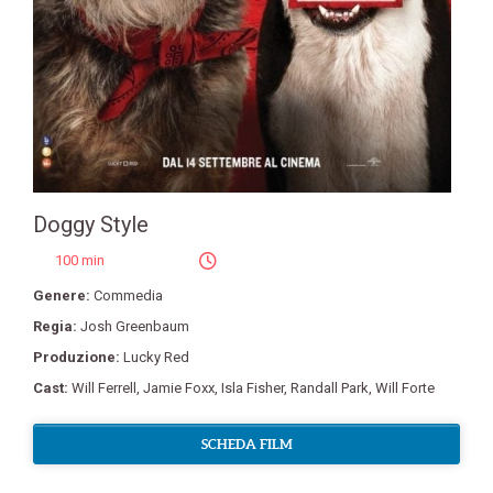
Doggy Style
100 min
Genere:
Commedia
Regia:
Josh Greenbaum
Produzione:
Lucky Red
Cast:
Will Ferrell
,
Jamie Foxx
,
Isla Fisher
,
Randall Park
,
Will Forte
SCHEDA FILM