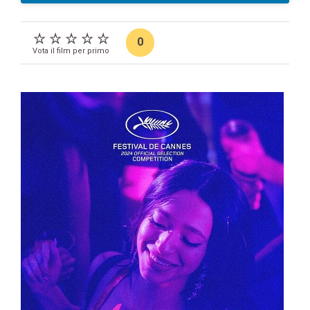
0
Vota il film per primo