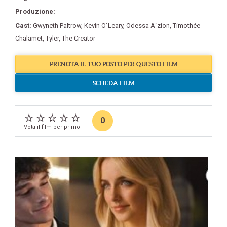
Produzione:
Cast:
Gwyneth Paltrow
,
Kevin O´Leary
,
Odessa A´zion
,
Timothée
Chalamet
,
Tyler
,
The Creator
PRENOTA IL TUO POSTO PER QUESTO FILM
SCHEDA FILM
0
Vota il film per primo