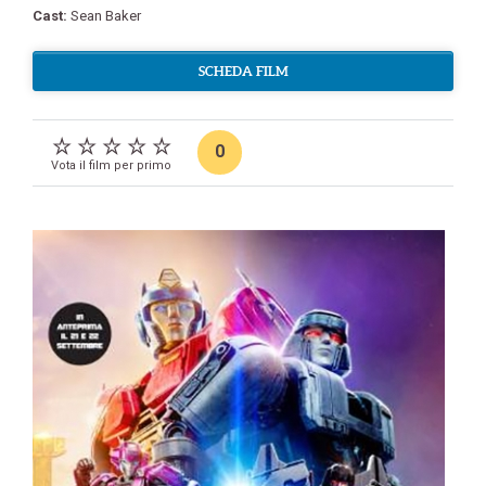
Cast:
Sean Baker
SCHEDA FILM
0
Vota il film per primo