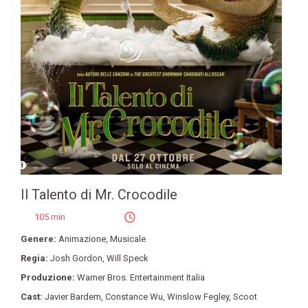
Il Talento di Mr. Crocodile
105 min
Genere:
Animazione
,
Musicale
Regia:
Josh Gordon
,
Will Speck
Produzione:
Warner Bros. Entertainment Italia
Cast:
Javier Bardem
,
Constance Wu
,
Winslow Fegley
,
Scoot