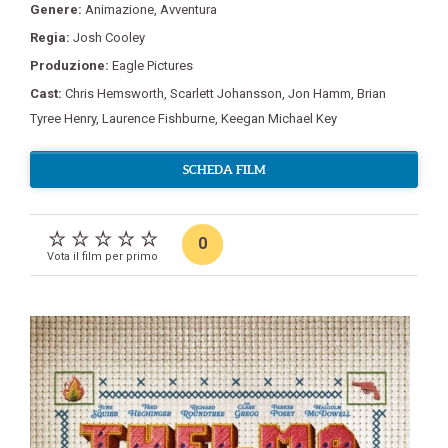
Genere:
Animazione
,
Avventura
Regia:
Josh Cooley
Produzione:
Eagle Pictures
Cast:
Chris Hemsworth
,
Scarlett Johansson
,
Jon Hamm
,
Brian
Tyree Henry
,
Laurence Fishburne
,
Keegan Michael Key
SCHEDA FILM
0
Vota il film per primo