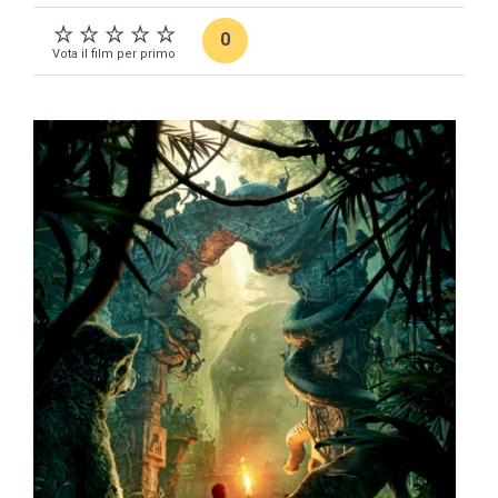
0
Vota il film per primo