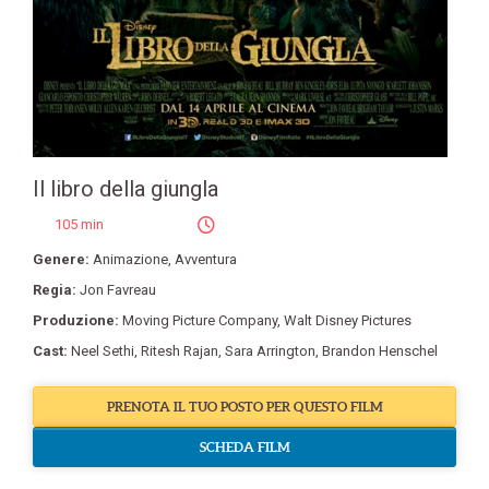
Il libro della giungla
105 min
Genere:
Animazione
,
Avventura
Regia:
Jon Favreau
Produzione:
Moving Picture Company
,
Walt Disney Pictures
Cast:
Neel Sethi
,
Ritesh Rajan
,
Sara Arrington
,
Brandon Henschel
PRENOTA IL TUO POSTO PER QUESTO FILM
SCHEDA FILM