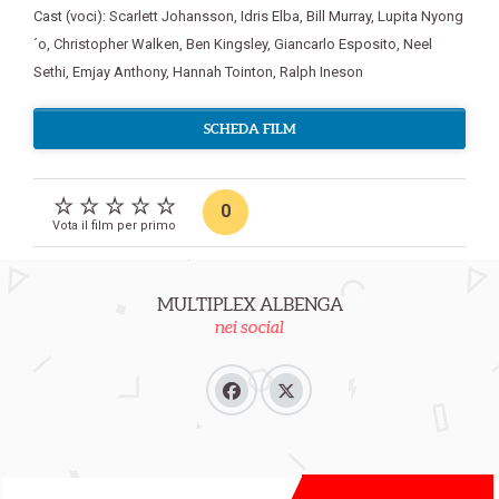
Cast (voci): Scarlett Johansson
,
Idris Elba
,
Bill Murray
,
Lupita Nyong
´o
,
Christopher Walken
,
Ben Kingsley
,
Giancarlo Esposito
,
Neel
Sethi
,
Emjay Anthony
,
Hannah Tointon
,
Ralph Ineson
SCHEDA FILM
0
Vota il film per primo
MULTIPLEX ALBENGA
nei social