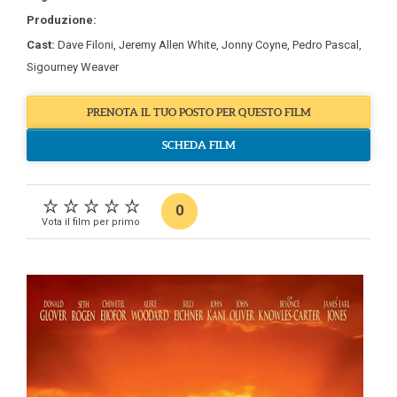
Produzione:
Cast:
Dave Filoni
,
Jeremy Allen White
,
Jonny Coyne
,
Pedro Pascal
,
Sigourney Weaver
PRENOTA IL TUO POSTO PER QUESTO FILM
SCHEDA FILM
0
Vota il film per primo