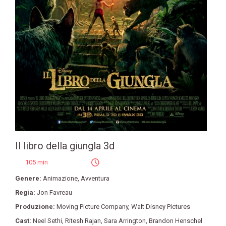
Il libro della giungla 3d
105 min
Genere:
Animazione
,
Avventura
Regia:
Jon Favreau
Produzione:
Moving Picture Company
,
Walt Disney Pictures
Cast:
Neel Sethi
,
Ritesh Rajan
,
Sara Arrington
,
Brandon Henschel