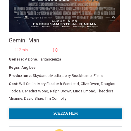
Gemini Man
117 min
Genere:
Azione
,
Fantascienza
Regia:
Ang Lee
Produzione:
Skydance Media
,
Jerry Bruckheimer Films
Cast:
Will Smith
,
Mary Elizabeth Winstead
,
Clive Owen
,
Douglas
Hodge
,
Benedict Wong
,
Ralph Brown
,
Linda Emond
,
Theodora
Miranne
,
David Shae
,
Tim Connolly
SCHEDA FILM