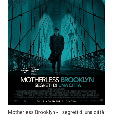
Motherless Brooklyn - I segreti di una città