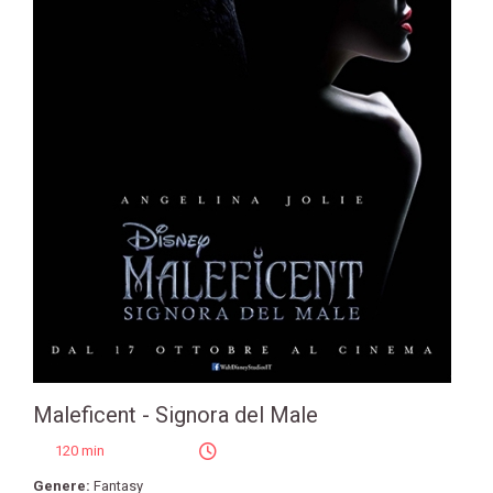
Maleficent - Signora del Male
120 min
Genere:
Fantasy