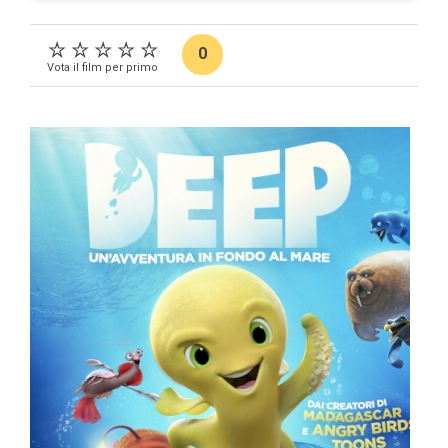
0
Vota il film per primo