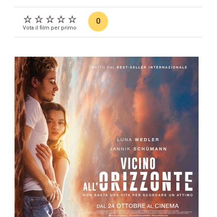
0
Vota il film per primo