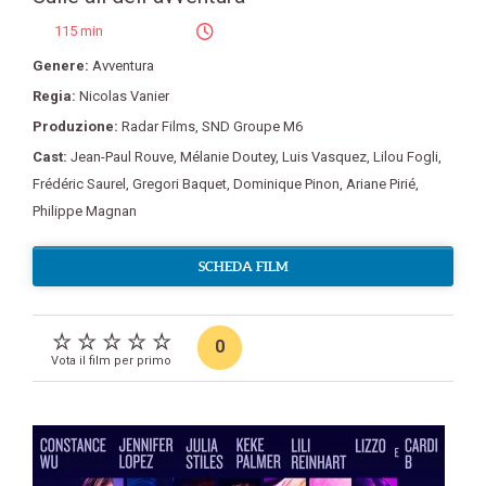
115 min
Genere:
Avventura
Regia:
Nicolas Vanier
Produzione:
Radar Films
,
SND Groupe M6
Cast:
Jean-Paul Rouve
,
Mélanie Doutey
,
Luis Vasquez
,
Lilou Fogli
,
Frédéric Saurel
,
Gregori Baquet
,
Dominique Pinon
,
Ariane Pirié
,
Philippe Magnan
SCHEDA FILM
0
Vota il film per primo