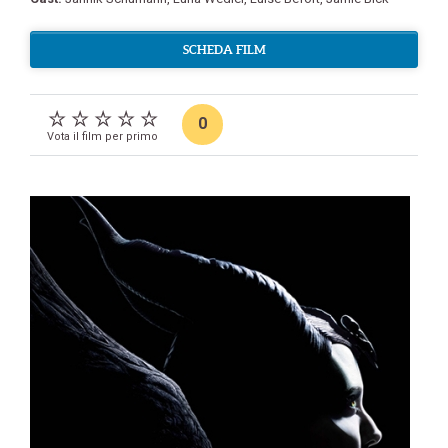
SCHEDA FILM
0
Vota il film per primo