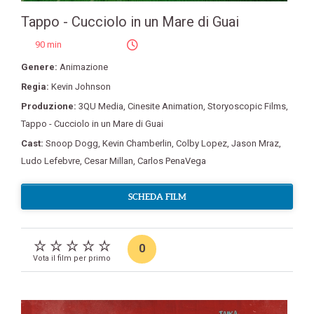
Tappo - Cucciolo in un Mare di Guai
90 min
Genere:
Animazione
Regia:
Kevin Johnson
Produzione:
3QU Media
,
Cinesite Animation
,
Storyoscopic Films
,
Tappo - Cucciolo in un Mare di Guai
Cast:
Snoop Dogg
,
Kevin Chamberlin
,
Colby Lopez
,
Jason Mraz
,
Ludo Lefebvre
,
Cesar Millan
,
Carlos PenaVega
SCHEDA FILM
0
Vota il film per primo