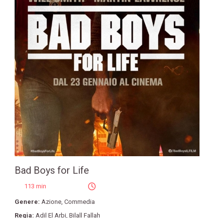
Bad Boys for Life
113 min
Genere:
Azione
,
Commedia
Regia:
Adil El Arbi
,
Bilall Fallah