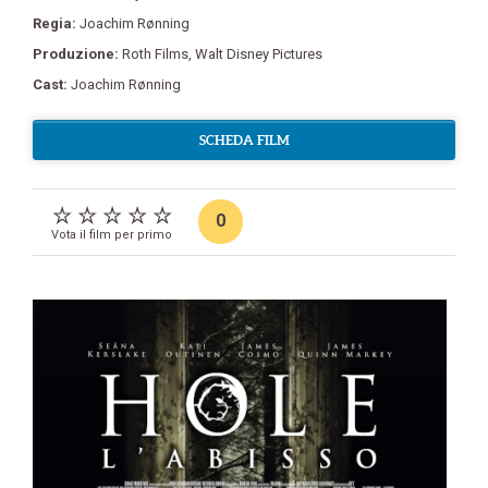
Regia:
Joachim Rønning
Produzione:
Roth Films
,
Walt Disney Pictures
Cast:
Joachim Rønning
SCHEDA FILM
0
Vota il film per primo