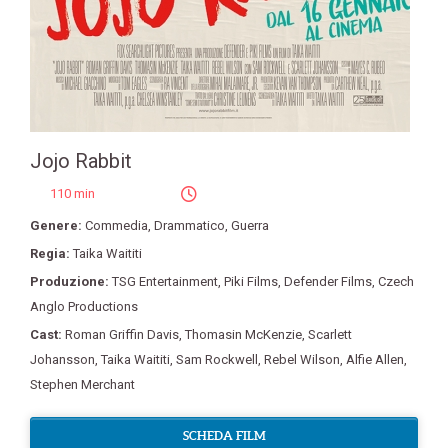
Jojo Rabbit
110 min
Genere:
Commedia
,
Drammatico
,
Guerra
Regia:
Taika Waititi
Produzione:
TSG Entertainment
,
Piki Films
,
Defender Films
,
Czech
Anglo Productions
Cast:
Roman Griffin Davis
,
Thomasin McKenzie
,
Scarlett
Johansson
,
Taika Waititi
,
Sam Rockwell
,
Rebel Wilson
,
Alfie Allen
,
Stephen Merchant
SCHEDA FILM