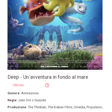
Deep - Un´avventura in fondo al mare
100 min
Genere:
Animazione
Regia:
Julio Sot o Gurpide
Produzione:
The Thinklab
,
The Kraken Films
,
Umedia
,
Propulsion
,