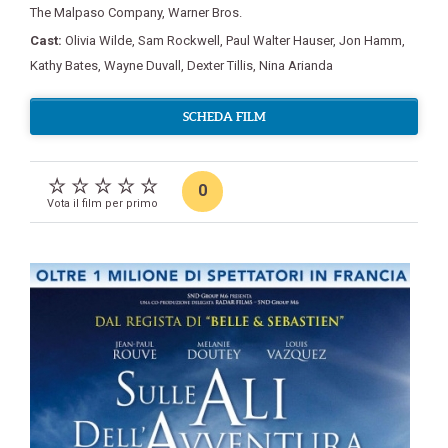
The Malpaso Company
,
Warner Bros.
Cast:
Olivia Wilde
,
Sam Rockwell
,
Paul Walter Hauser
,
Jon Hamm
,
Kathy Bates
,
Wayne Duvall
,
Dexter Tillis
,
Nina Arianda
SCHEDA FILM
0
Vota il film per primo