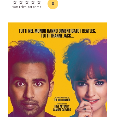
0
Vota il film per primo