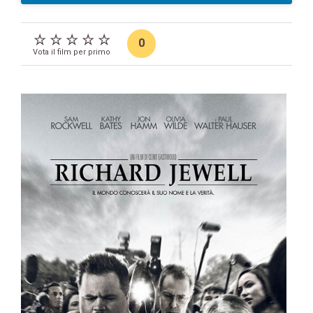
0
Vota il film per primo