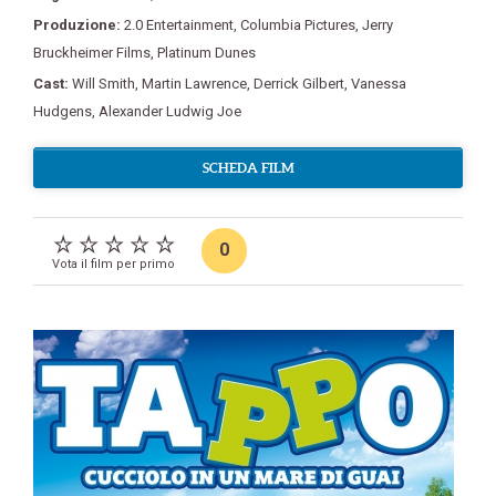
Produzione:
2.0 Entertainment
,
Columbia Pictures
,
Jerry
Bruckheimer Films
,
Platinum Dunes
Cast:
Will Smith
,
Martin Lawrence
,
Derrick Gilbert
,
Vanessa
Hudgens
,
Alexander Ludwig Joe
SCHEDA FILM
0
Vota il film per primo