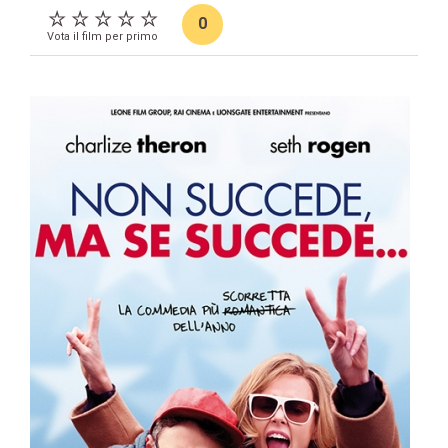
0
Vota il film per primo