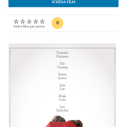
SCHEDA FILM
0
Vota il film per primo