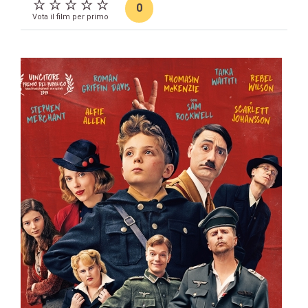
0
Vota il film per primo