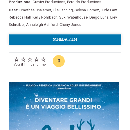
Produzione:
Gravier Productions
,
Perdido Productions
Cast:
Timothée Chalamet
,
Elle Fanning
,
Selena Gomez
,
Jude Law
,
Rebecca Hall
,
Kelly Rohrbach
,
Suki Waterhouse
,
Diego Luna
,
Liev
Schreiber
,
Annaleigh Ashford
,
Cherry Jones
SCHEDA FILM
0
Vota il film per primo