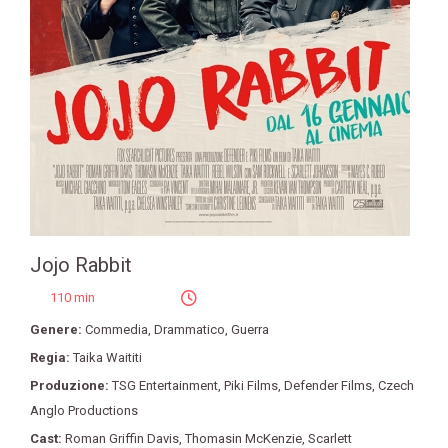
Jojo Rabbit
110 min
Genere:
Commedia
,
Drammatico
,
Guerra
Regia:
Taika Waititi
Produzione:
TSG Entertainment
,
Piki Films
,
Defender Films
,
Czech
Anglo Productions
Cast:
Roman Griffin Davis
,
Thomasin McKenzie
,
Scarlett