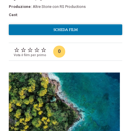
Produzione:
Altre Storie con RS Productions
Cast:
SCHEDA FILM
0
Vota il film per primo