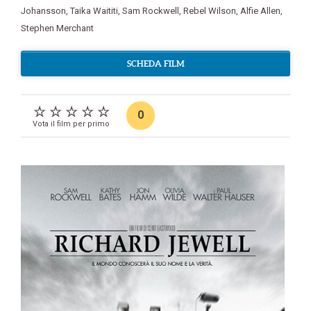
Johansson
,
Taika Waititi
,
Sam Rockwell
,
Rebel Wilson
,
Alfie Allen
,
Stephen Merchant
SCHEDA FILM
0
Vota il film per primo