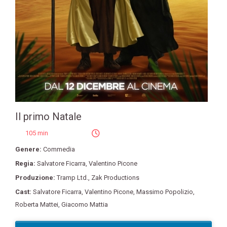
Il primo Natale
105 min
Genere:
Commedia
Regia:
Salvatore Ficarra
,
Valentino Picone
Produzione:
Tramp Ltd.
,
Zak Productions
Cast:
Salvatore Ficarra
,
Valentino Picone
,
Massimo Popolizio
,
Roberta Mattei
,
Giacomo Mattia