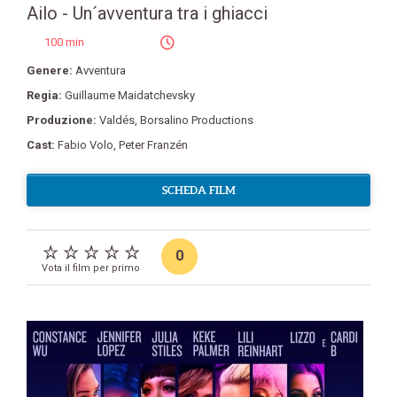
Ailo - Un´avventura tra i ghiacci
100 min
Genere:
Avventura
Regia:
Guillaume Maidatchevsky
Produzione:
Valdés
,
Borsalino Productions
Cast:
Fabio Volo
,
Peter Franzén
SCHEDA FILM
0
Vota il film per primo