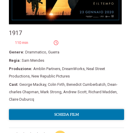
1917
110 min
Genere:
Drammatico
,
Guerra
Regia:
Sam Mendes
Produzione:
Amblin Partners
,
DreamWorks
,
Neal Street
Productions
,
New Republic Pictures
Cast:
George Mackay
,
Colin Firth
,
Benedict Cumberbatch
,
Dean-
charles Chapman
,
Mark Strong
,
Andrew Scott
,
Richard Madden
,
Claire Duburcq
SCHEDA FILM