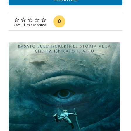
0
Vota il film per primo