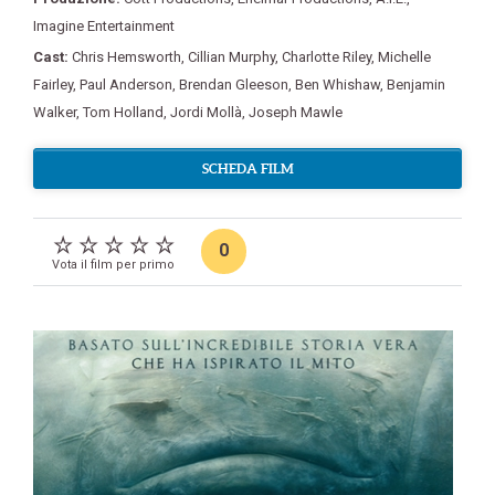
Imagine Entertainment
Cast:
Chris Hemsworth
,
Cillian Murphy
,
Charlotte Riley
,
Michelle
Fairley
,
Paul Anderson
,
Brendan Gleeson
,
Ben Whishaw
,
Benjamin
Walker
,
Tom Holland
,
Jordi Mollà
,
Joseph Mawle
SCHEDA FILM
0
Vota il film per primo