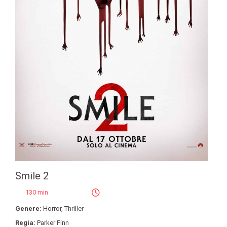
Smile 2
130 min
Genere:
Horror
,
Thriller
Regia:
Parker Finn