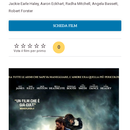
Jackie Earle Haley
,
Aaron Eckhart
,
Radha Mitchell
,
Angela Bassett
,
Robert Forster
SCHEDA FILM
0
Vota il film per primo