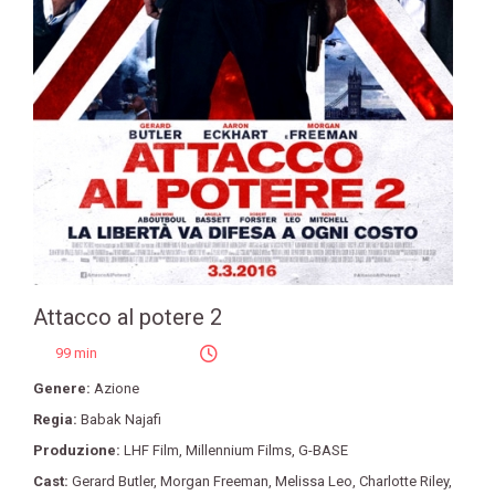
Attacco al potere 2
99 min
Genere:
Azione
Regia:
Babak Najafi
Produzione:
LHF Film
,
Millennium Films
,
G-BASE
Cast:
Gerard Butler
,
Morgan Freeman
,
Melissa Leo
,
Charlotte Riley
,