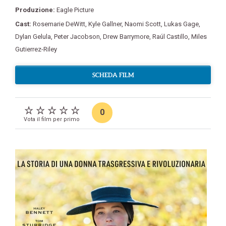
Produzione:
Eagle Picture
Cast:
Rosemarie DeWitt
,
Kyle Gallner
,
Naomi Scott
,
Lukas Gage
,
Dylan Gelula
,
Peter Jacobson
,
Drew Barrymore
,
Raúl Castillo
,
Miles
Gutierrez-Riley
SCHEDA FILM
0
Vota il film per primo