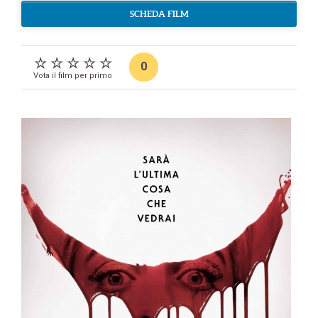
SCHEDA FILM
0
Vota il film per primo