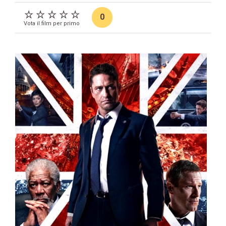
0
Vota il film per primo