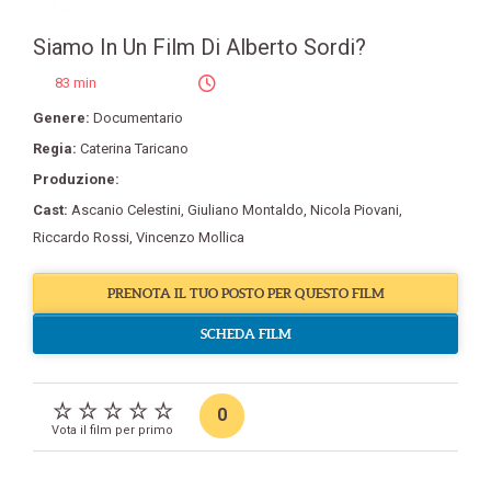
Siamo In Un Film Di Alberto Sordi?
83 min
Genere:
Documentario
Regia:
Caterina Taricano
Produzione:
Cast:
Ascanio Celestini
,
Giuliano Montaldo
,
Nicola Piovani
,
Riccardo Rossi
,
Vincenzo Mollica
PRENOTA IL TUO POSTO PER QUESTO FILM
SCHEDA FILM
0
Vota il film per primo