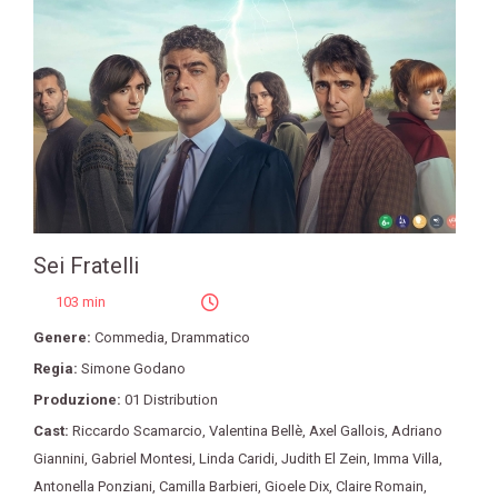
Sei Fratelli
103 min
Genere:
Commedia
,
Drammatico
Regia:
Simone Godano
Produzione:
01 Distribution
Cast:
Riccardo Scamarcio
,
Valentina Bellè
,
Axel Gallois
,
Adriano
Giannini
,
Gabriel Montesi
,
Linda Caridi
,
Judith El Zein
,
Imma Villa
,
Antonella Ponziani
,
Camilla Barbieri
,
Gioele Dix
,
Claire Romain
,