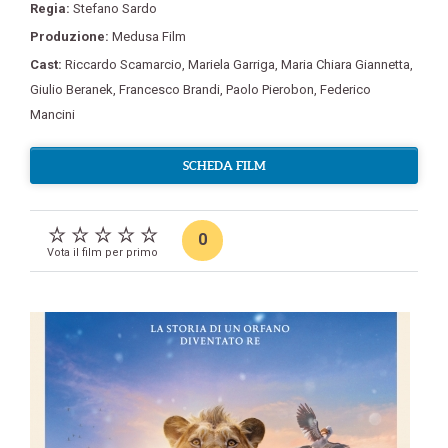
Regia:
Stefano Sardo
Produzione:
Medusa Film
Cast:
Riccardo Scamarcio
,
Mariela Garriga
,
Maria Chiara Giannetta
,
Giulio Beranek
,
Francesco Brandi
,
Paolo Pierobon
,
Federico
Mancini
SCHEDA FILM
0
Vota il film per primo