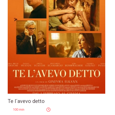
Te l´avevo detto
100 min