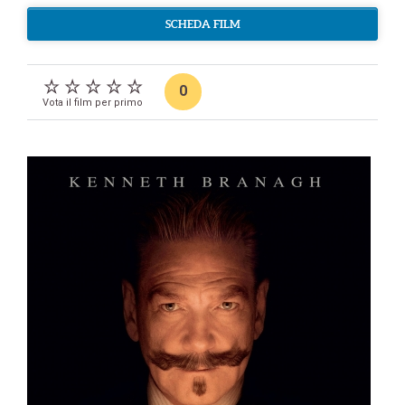
SCHEDA FILM
0
Vota il film per primo