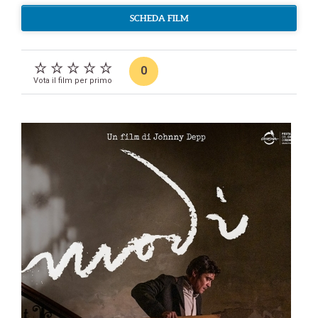
SCHEDA FILM
0
Vota il film per primo