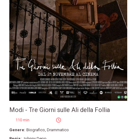
Modi - Tre Giorni sulle Ali della Follia
110 min
Genere:
Biografico
,
Drammatico
Regia:
Johnny Depp