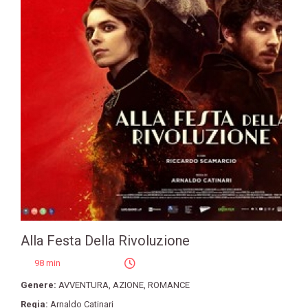
Alla Festa Della Rivoluzione
98 min
Genere:
AVVENTURA
,
AZIONE
,
ROMANCE
Regia:
Arnaldo Catinari