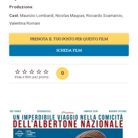
Produzione:
Cast:
Maurizio Lombardi
,
Nicolas Maupas
,
Riccardo Scamarcio
,
Valentina Romani
PRENOTA IL TUO POSTO PER QUESTO FILM
SCHEDA FILM
0
Vota il film per primo