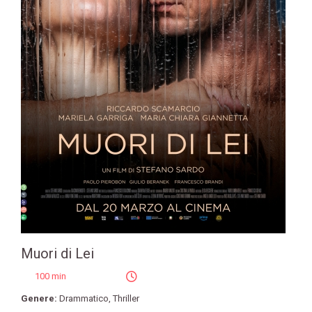
Muori di Lei
100 min
Genere:
Drammatico
,
Thriller