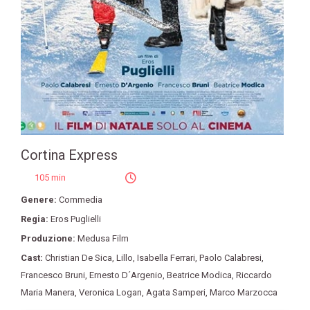
Cortina Express
105 min
Genere:
Commedia
Regia:
Eros Puglielli
Produzione:
Medusa Film
Cast:
Christian De Sica
,
Lillo
,
Isabella Ferrari
,
Paolo Calabresi
,
Francesco Bruni
,
Ernesto D´Argenio
,
Beatrice Modica
,
Riccardo
Maria Manera
,
Veronica Logan
,
Agata Samperi
,
Marco Marzocca