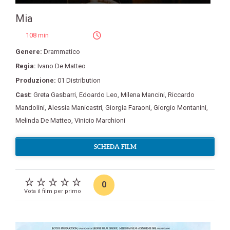
Mia
108 min
Genere:
Drammatico
Regia:
Ivano De Matteo
Produzione:
01 Distribution
Cast:
Greta Gasbarri
,
Edoardo Leo
,
Milena Mancini
,
Riccardo
Mandolini
,
Alessia Manicastri
,
Giorgia Faraoni
,
Giorgio Montanini
,
Melinda De Matteo
,
Vinicio Marchioni
SCHEDA FILM
0
Vota il film per primo