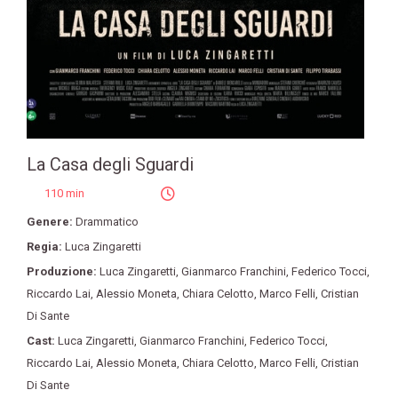
La Casa degli Sguardi
110 min
Genere:
Drammatico
Regia:
Luca Zingaretti
Produzione:
Luca Zingaretti
,
Gianmarco Franchini
,
Federico Tocci
,
Riccardo Lai
,
Alessio Moneta
,
Chiara Celotto
,
Marco Felli
,
Cristian
Di Sante
Cast:
Luca Zingaretti
,
Gianmarco Franchini
,
Federico Tocci
,
Riccardo Lai
,
Alessio Moneta
,
Chiara Celotto
,
Marco Felli
,
Cristian
Di Sante