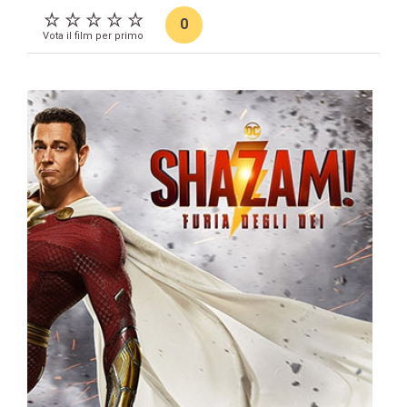
0
Vota il film per primo