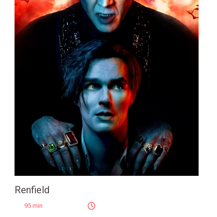
Renfield
95 min