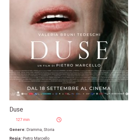
Duse
127 min
Genere:
Dramma
,
Storia
Regia:
Pietro Marcello