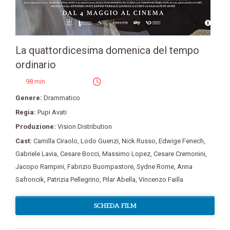
La quattordicesima domenica del tempo
ordinario
98 min
Genere:
Drammatico
Regia:
Pupi Avati
Produzione:
Vision Distribution
Cast:
Camilla Ciraolo
,
Lodo Guenzi
,
Nick Russo
,
Edwige Fenech
,
Gabriele Lavia
,
Cesare Bocci
,
Massimo Lopez
,
Cesare Cremonini
,
Jacopo Rampini
,
Fabrizio Buompastore
,
Sydne Rome
,
Anna
Safroncik
,
Patrizia Pellegrino
,
Pilar Abella
,
Vincenzo Failla
SCHEDA FILM