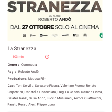
La Stranezza
103 min
Genere:
Commedia
Regia:
Roberto Andò
Produzione:
Medusa Film
Cast:
Toni Servillo
,
Salvatore Ficarra
,
Valentino Picone
,
Renato
Carpentieri
,
Donatella Finocchiaro
,
Luigi Lo Cascio
,
Rosario Lisma
,
Galatea Ranzi
,
Giulia Andò
,
Tuccio Musumeci
,
Aurora Quattrocchi
,
Fausto Russo Alesi
,
Filippo Luna