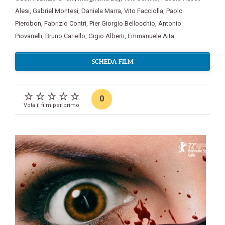
Alesi
,
Gabriel Montesi
,
Daniela Marra
,
Vito Facciolla
,
Paolo
Pierobon
,
Fabrizio Contri
,
Pier Giorgio Bellocchio
,
Antonio
Piovanelli
,
Bruno Cariello
,
Gigio Alberti
,
Emmanuele Aita
SCHEDA FILM
0
Vota il film per primo