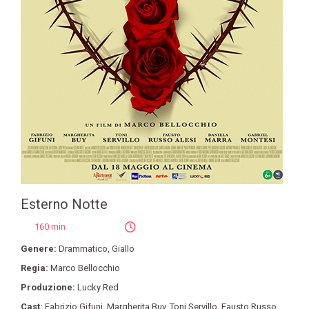
Esterno Notte
160 min
Genere:
Drammatico
,
Giallo
Regia:
Marco Bellocchio
Produzione:
Lucky Red
Cast:
Fabrizio Gifuni
,
Margherita Buy
,
Toni Servillo
,
Fausto Russo