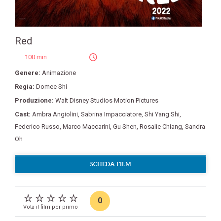
Red
100 min
Genere:
Animazione
Regia:
Domee Shi
Produzione:
Walt Disney Studios Motion Pictures
Cast:
Ambra Angiolini
,
Sabrina Impacciatore
,
Shi Yang Shi
,
Federico Russo
,
Marco Maccarini
,
Gu Shen
,
Rosalie Chiang
,
Sandra
Oh
SCHEDA FILM
0
Vota il film per primo