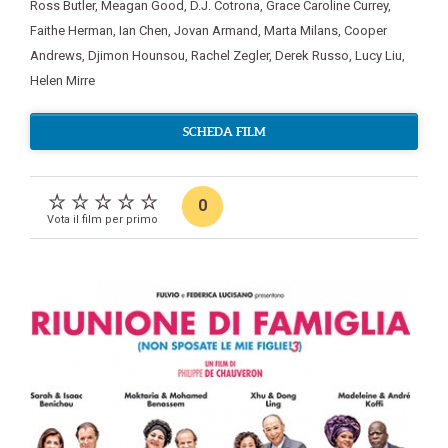
Ross Butler
,
Meagan Good
,
D.J. Cotrona
,
Grace Caroline Currey
,
Faithe Herman
,
Ian Chen
,
Jovan Armand
,
Marta Milans
,
Cooper
Andrews
,
Djimon Hounsou
,
Rachel Zegler
,
Derek Russo
,
Lucy Liu
,
Helen Mirre
SCHEDA FILM
0
Vota il film per primo