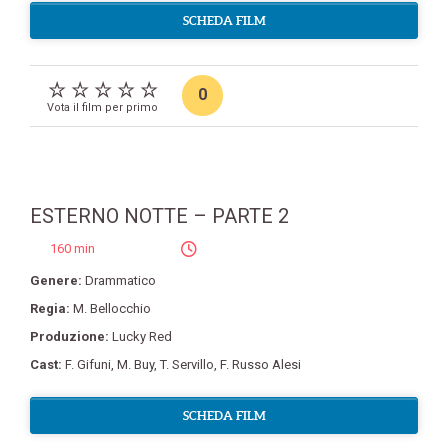
SCHEDA FILM
0
Vota il film per primo
ESTERNO NOTTE – PARTE 2
160 min
Genere:
Drammatico
Regia:
M. Bellocchio
Produzione:
Lucky Red
Cast:
F. Gifuni
,
M. Buy
,
T. Servillo
,
F. Russo Alesi
SCHEDA FILM