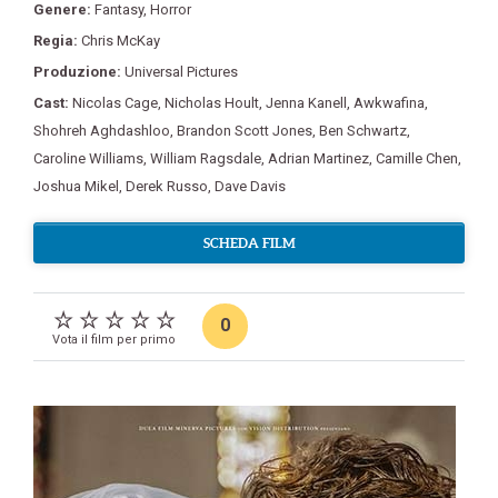
Genere:
Fantasy
,
Horror
Regia:
Chris McKay
Produzione:
Universal Pictures
Cast:
Nicolas Cage
,
Nicholas Hoult
,
Jenna Kanell
,
Awkwafina
,
Shohreh Aghdashloo
,
Brandon Scott Jones
,
Ben Schwartz
,
Caroline Williams
,
William Ragsdale
,
Adrian Martinez
,
Camille Chen
,
Joshua Mikel
,
Derek Russo
,
Dave Davis
SCHEDA FILM
0
Vota il film per primo