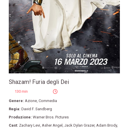
Shazam! Furia degli Dei
130 min
Genere:
Azione
,
Commedia
Regia:
David F. Sandberg
Produzione:
Warner Bros. Pictures
Cast:
Zachary Levi
,
Asher Angel
,
Jack Dylan Grazer
,
Adam Brody
,