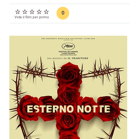
0
Vota il film per primo