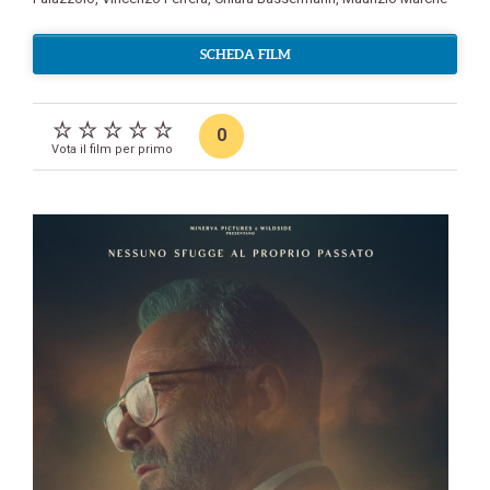
SCHEDA FILM
0
Vota il film per primo