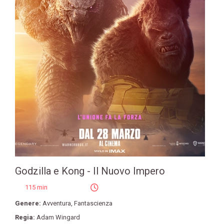
Godzilla e Kong - Il Nuovo Impero
115 min
Genere:
Avventura
,
Fantascienza
Regia:
Adam Wingard