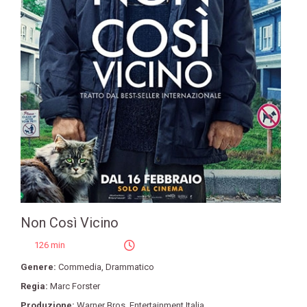
Non Così Vicino
126 min
Genere:
Commedia
,
Drammatico
Regia:
Marc Forster
Produzione:
Warner Bros. Entertainment Italia