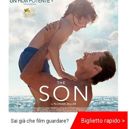
Biglietto rapido >
Sai già che film guardare?