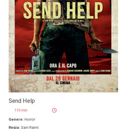
Send Help
113 min
Genere:
Horror
Regia:
Sam Raimi