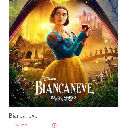
Biancaneve
120 min