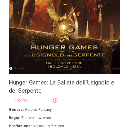
Hunger Games: La Ballata dell´Usignolo e
del Serpente
165 min
Genere:
Azione
,
Fantasy
Regia:
Francis Lawrence
Produzione:
Notorious Pictures