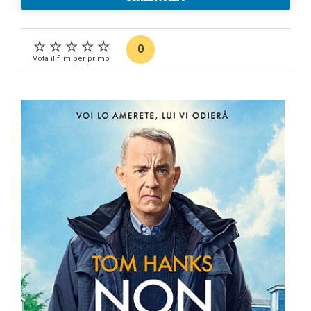
0
Vota il film per primo