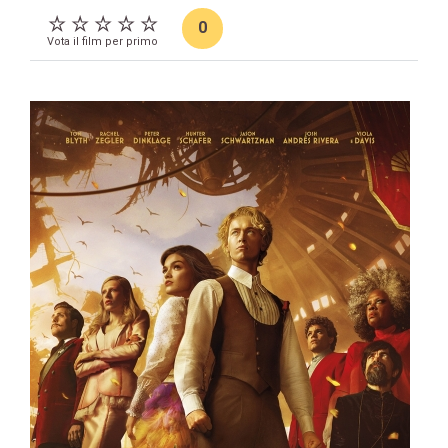
0
Vota il film per primo