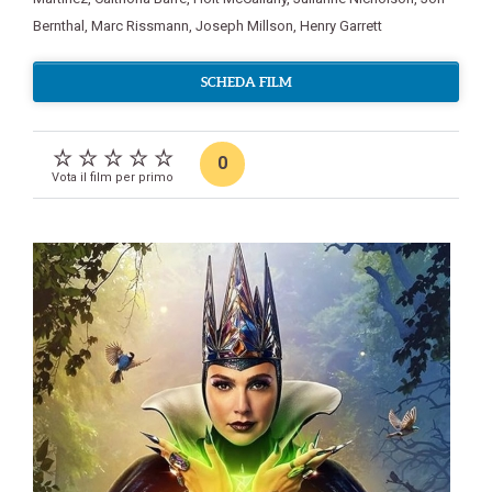
Bernthal
,
Marc Rissmann
,
Joseph Millson
,
Henry Garrett
SCHEDA FILM
0
Vota il film per primo