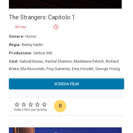
The Strangers: Capitolo 1
90 min
Genere:
Horror
Regia:
Renny Harlin
Produzione:
Vertice 360
Cast:
Gabriel Basso
,
Rachel Shenton
,
Madelaine Petsch
,
Richard
Brake
,
Ella Bruccoleri
,
Froy Gutierrez
,
Ema Horvath
,
George Young
SCHEDA FILM
0
Vota il film per primo