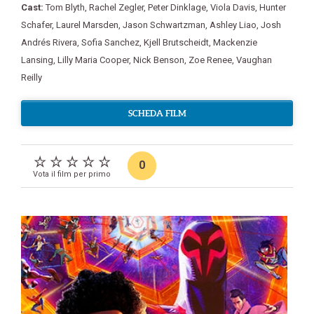
Cast:
Tom Blyth
,
Rachel Zegler
,
Peter Dinklage
,
Viola Davis
,
Hunter
Schafer
,
Laurel Marsden
,
Jason Schwartzman
,
Ashley Liao
,
Josh
Andrés Rivera
,
Sofia Sanchez
,
Kjell Brutscheidt
,
Mackenzie
Lansing
,
Lilly Maria Cooper
,
Nick Benson
,
Zoe Renee
,
Vaughan
Reilly
SCHEDA FILM
0
Vota il film per primo