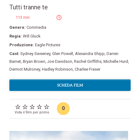
Tutti tranne te
113 min
Genere:
Commedia
Regia:
Will Gluck
Produzione:
Eagle Pictures
Cast:
Sydney Sweeney
,
Glen Powell
,
Alexandra Shipp
,
Darren
Barnet
,
Bryan Brown
,
Joe Davidson
,
Rachel Griffiths
,
Michelle Hurd
,
Dermot Mulroney
,
Hadley Robinson
,
Charlee Fraser
SCHEDA FILM
0
Vota il film per primo