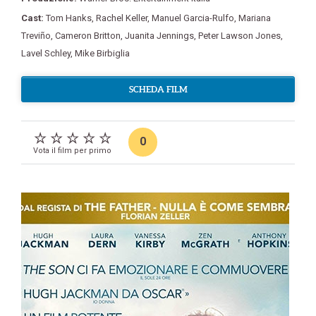
Cast:
Tom Hanks
,
Rachel Keller
,
Manuel Garcia-Rulfo
,
Mariana
Treviño
,
Cameron Britton
,
Juanita Jennings
,
Peter Lawson Jones
,
Lavel Schley
,
Mike Birbiglia
SCHEDA FILM
0
Vota il film per primo