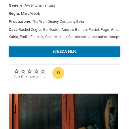
Genere:
Avventura
,
Fantasy
Regia:
Marc Webb
Produzione:
The Walt Disney Company Italia
Cast:
Rachel Zegler
,
Gal Gadot
,
Andrew Burnap
,
Patrick Page
,
Ansu
Kabia
,
Emilia Faucher
,
Colin Michael Carmichael
,
Joshmaine Joseph
SCHEDA FILM
0
Vota il film per primo