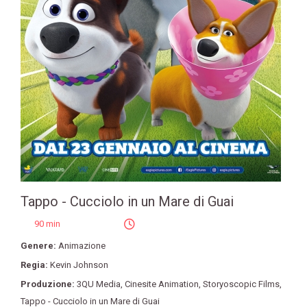
Tappo - Cucciolo in un Mare di Guai
90 min
Genere:
Animazione
Regia:
Kevin Johnson
Produzione:
3QU Media
,
Cinesite Animation
,
Storyoscopic Films
,
Tappo - Cucciolo in un Mare di Guai