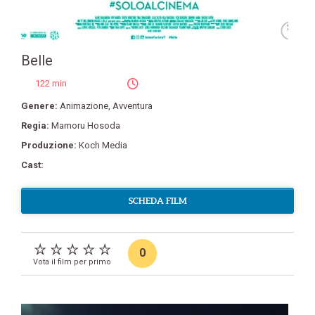
Belle
122 min
Genere:
Animazione
,
Avventura
Regia:
Mamoru Hosoda
Produzione:
Koch Media
Cast:
SCHEDA FILM
0
Vota il film per primo