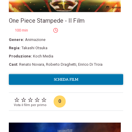
One Piece Stampede - Il Film
100 min
Genere:
Animazione
Regia:
Takashi Otsuka
Produzione:
Koch Media
Cast:
Renato Novara
,
Roberto Draghetti
,
Enrico Di Troia
SCHEDA FILM
0
Vota il film per primo