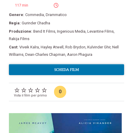
117 min
Genere:
Commedia
,
Drammatico
Regia:
Gurinder Chadha
Produzione:
Bend It Films
,
Ingenious Media
,
Levantine Films
,
Rakija Films
Cast:
Viveik Kalra
,
Hayley Atwell
,
Rob Brydon
,
Kulvinder Ghir
,
Nell
Williams
,
Dean-Charles Chapman
,
Aaron Phagura
SCHEDA FILM
0
Vota il film per primo