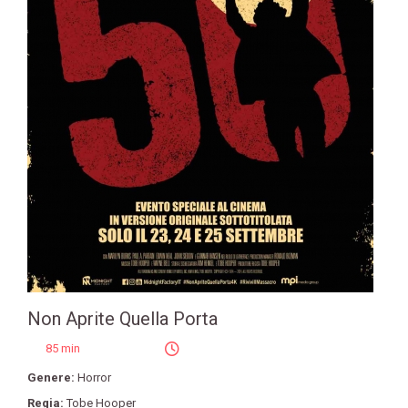
Non Aprite Quella Porta
85 min
Genere:
Horror
Regia:
Tobe Hooper