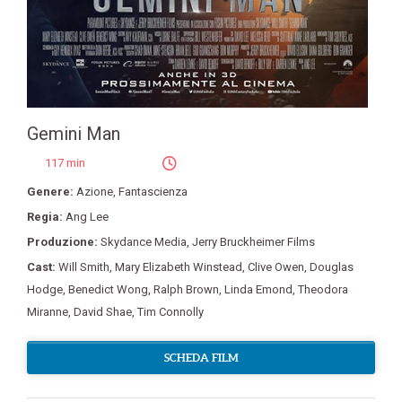
Gemini Man
117 min
Genere:
Azione
,
Fantascienza
Regia:
Ang Lee
Produzione:
Skydance Media
,
Jerry Bruckheimer Films
Cast:
Will Smith
,
Mary Elizabeth Winstead
,
Clive Owen
,
Douglas
Hodge
,
Benedict Wong
,
Ralph Brown
,
Linda Emond
,
Theodora
Miranne
,
David Shae
,
Tim Connolly
SCHEDA FILM