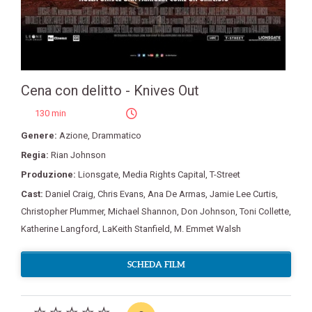
Cena con delitto - Knives Out
130 min
Genere:
Azione
,
Drammatico
Regia:
Rian Johnson
Produzione:
Lionsgate
,
Media Rights Capital
,
T-Street
Cast:
Daniel Craig
,
Chris Evans
,
Ana De Armas
,
Jamie Lee Curtis
,
Christopher Plummer
,
Michael Shannon
,
Don Johnson
,
Toni Collette
,
Katherine Langford
,
LaKeith Stanfield
,
M. Emmet Walsh
SCHEDA FILM