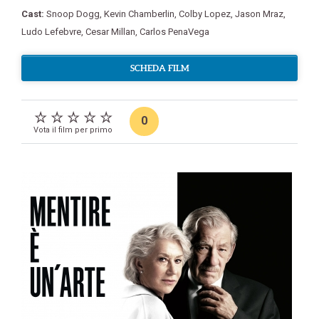
Cast:
Snoop Dogg
,
Kevin Chamberlin
,
Colby Lopez
,
Jason Mraz
,
Ludo Lefebvre
,
Cesar Millan
,
Carlos PenaVega
SCHEDA FILM
0
Vota il film per primo