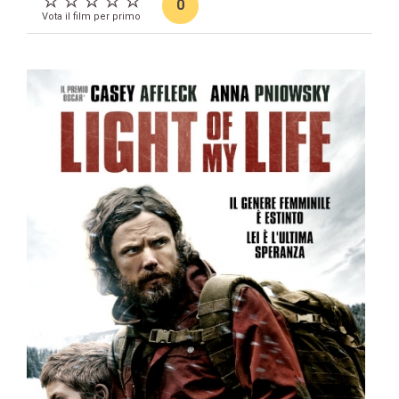
0
Vota il film per primo