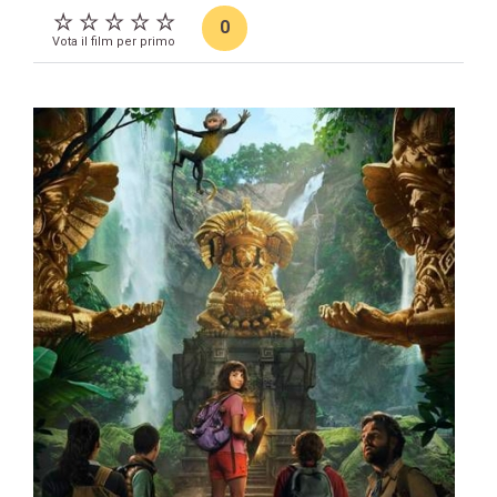
0
Vota il film per primo