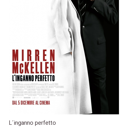
L´inganno perfetto