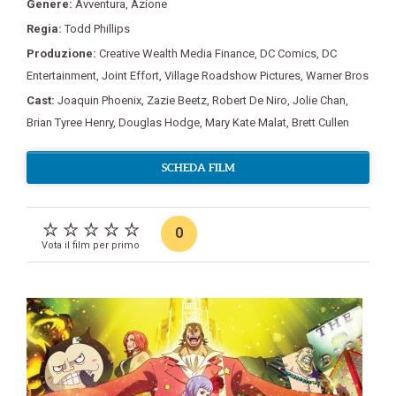
Genere:
Avventura
,
Azione
Regia:
Todd Phillips
Produzione:
Creative Wealth Media Finance
,
DC Comics
,
DC
Entertainment
,
Joint Effort
,
Village Roadshow Pictures
,
Warner Bros
Cast:
Joaquin Phoenix
,
Zazie Beetz
,
Robert De Niro
,
Jolie Chan
,
Brian Tyree Henry
,
Douglas Hodge
,
Mary Kate Malat
,
Brett Cullen
SCHEDA FILM
0
Vota il film per primo