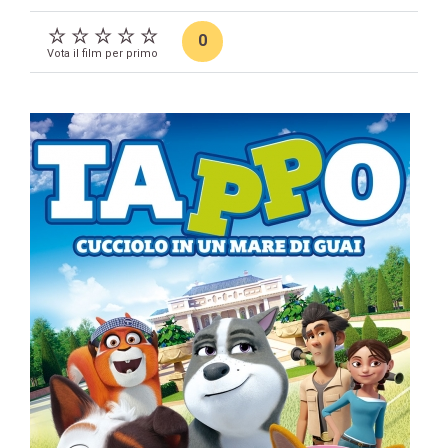
0
Vota il film per primo