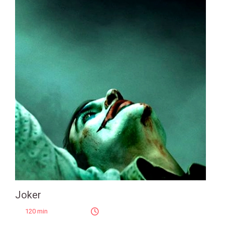
Joker
120 min