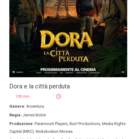
Dora e la città perduta
100 min
Genere:
Avventura
Regia:
James Bobin
Produzione:
Paramount Players
,
Burr! Productions
,
Media Rights
Capital (MRC)
,
Nickelodeon Movies