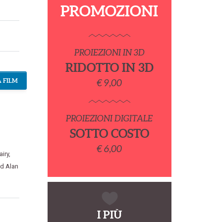
PROMOZIONI
PROIEZIONI IN 3D
RIDOTTO IN 3D
 FILM
€ 9,00
PROIEZIONI DIGITALE
SOTTO COSTO
€ 6,00
iry
,
d Alan
I PIÙ