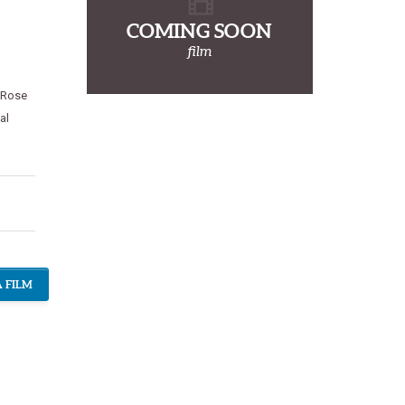
COMING SOON
film
Rose
al
 FILM