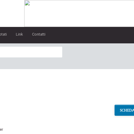
otati
Link
Contatti
SCHEDA
ler