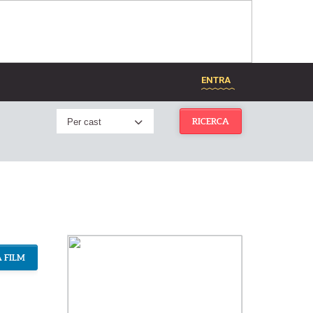
ENTRA
Per cast
RICERCA
 FILM