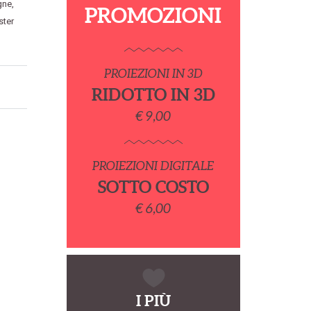
gne
,
PROMOZIONI
ster
PROIEZIONI IN 3D
RIDOTTO IN 3D
€ 9,00
PROIEZIONI DIGITALE
SOTTO COSTO
€ 6,00
I PIÙ