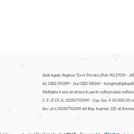
Sede legale: Regione Torre Pernice (Polo 90) 17031 – Al
tel. 0182 593399 - fax 0182 586143 - info@multiplexalb
Multiplex è una struttura in parte cofinanziata nell'
C. F./P. I.V.A. 01330750090 - Cap. Soc. € 50.000,00 i.v
Iscr. al n.01330750090 del Reg. Imprese, Uff. di Savona 