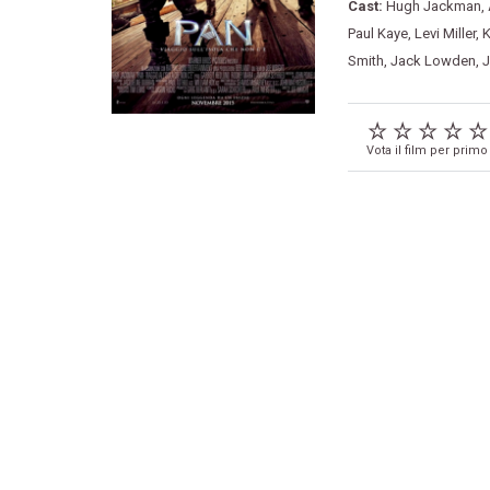
Cast:
Hugh Jackman
,
Paul Kaye
,
Levi Miller
,
K
Smith
,
Jack Lowden
,
J
Vota il film per primo