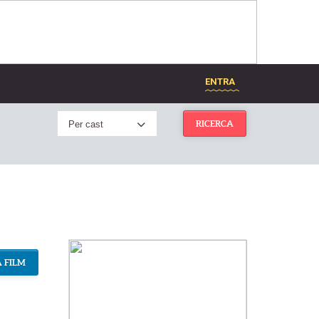
ENTRA
Per cast
RICERCA
 FILM