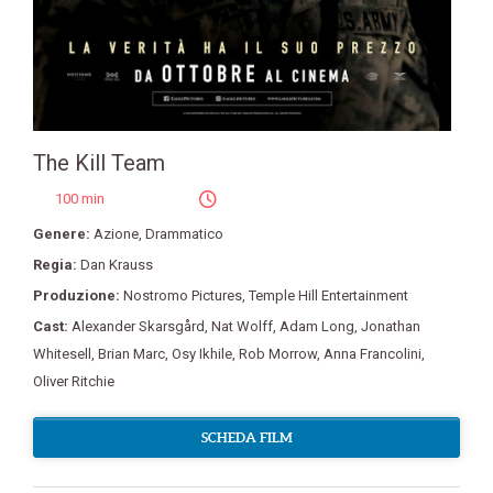
The Kill Team
100 min
Genere:
Azione
,
Drammatico
Regia:
Dan Krauss
Produzione:
Nostromo Pictures
,
Temple Hill Entertainment
Cast:
Alexander Skarsgård
,
Nat Wolff
,
Adam Long
,
Jonathan
Whitesell
,
Brian Marc
,
Osy Ikhile
,
Rob Morrow
,
Anna Francolini
,
Oliver Ritchie
SCHEDA FILM