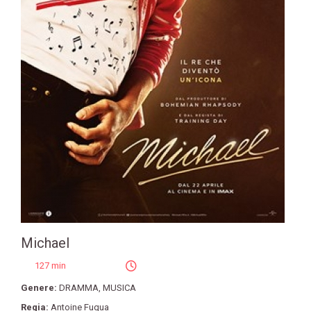
Michael
127 min
Genere:
DRAMMA
,
MUSICA
Regia:
Antoine Fuqua