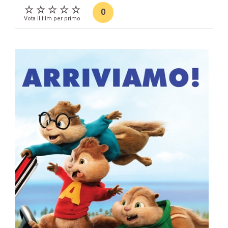
0
Vota il film per primo