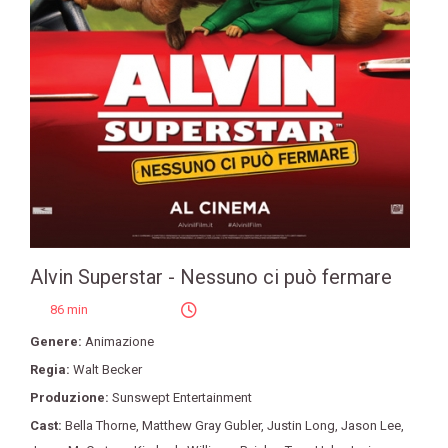
Alvin Superstar - Nessuno ci può fermare
86 min
Genere:
Animazione
Regia:
Walt Becker
Produzione:
Sunswept Entertainment
Cast:
Bella Thorne
,
Matthew Gray Gubler
,
Justin Long
,
Jason Lee
,