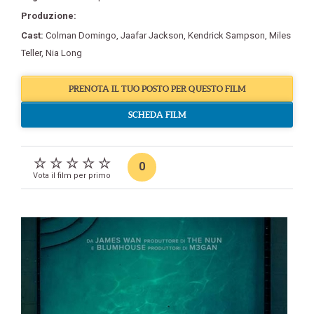
Produzione:
Cast:
Colman Domingo
,
Jaafar Jackson
,
Kendrick Sampson
,
Miles
Teller
,
Nia Long
PRENOTA IL TUO POSTO PER QUESTO FILM
SCHEDA FILM
0
Vota il film per primo