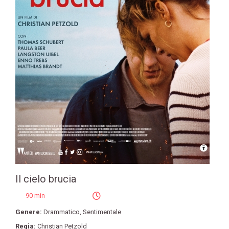
Il cielo brucia
90 min
Genere:
Drammatico
,
Sentimentale
Regia:
Christian Petzold