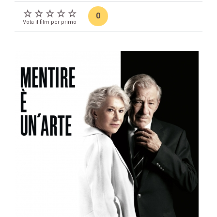
0
Vota il film per primo