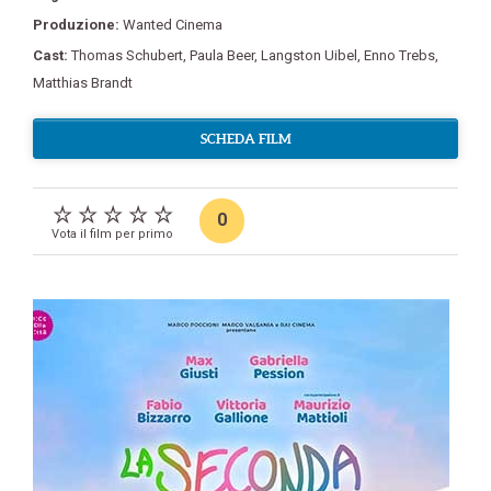
Produzione:
Wanted Cinema
Cast:
Thomas Schubert
,
Paula Beer
,
Langston Uibel
,
Enno Trebs
,
Matthias Brandt
SCHEDA FILM
0
Vota il film per primo