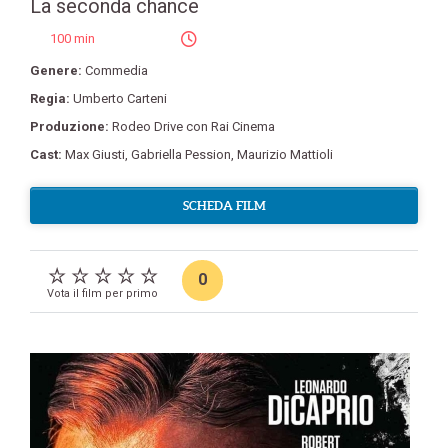
La seconda chance
100 min
Genere:
Commedia
Regia:
Umberto Carteni
Produzione:
Rodeo Drive con Rai Cinema
Cast:
Max Giusti
,
Gabriella Pession
,
Maurizio Mattioli
SCHEDA FILM
0
Vota il film per primo