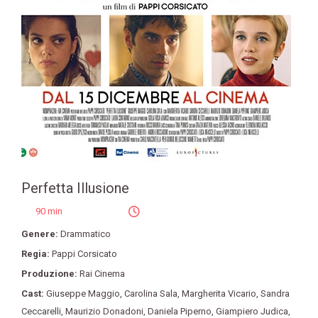
Perfetta Illusione
90 min
Genere:
Drammatico
Regia:
Pappi Corsicato
Produzione:
Rai Cinema
Cast:
Giuseppe Maggio
,
Carolina Sala
,
Margherita Vicario
,
Sandra
Ceccarelli
,
Maurizio Donadoni
,
Daniela Piperno
,
Giampiero Judica
,