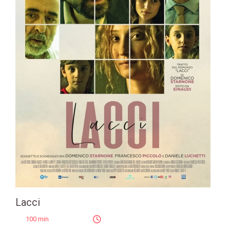
Lacci
100 min