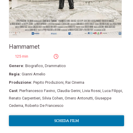
Hammamet
125 min
Genere:
Biografico
,
Drammatico
Regia:
Gianni Amelio
Produzione:
Pepito Produzioni
,
Rai Cinema
Cast:
Pierfrancesco Favino
,
Claudia Gerini
,
Livia Rossi
,
Luca Filippi
,
Renato Carpentieri
,
Silvia Cohen
,
Omero Antonutti
,
Giuseppe
Cederna
,
Roberto De Francesco
SCHEDA FILM