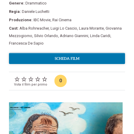
Genere:
Drammatico
Regia:
Daniele Luchetti
Produzione:
IBC Movie
,
Rai Cinema
Cast:
Alba Rohrwacher
,
Luigi Lo Cascio
,
Laura Morante
,
Giovanna
Mezzogiorno
,
Silvio Orlando
,
Adriano Giannini
,
Linda Caridi
,
Francesca De Sapio
SCHEDA FILM
0
Vota il film per primo