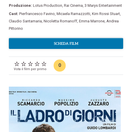
Produzione:
Lotus Production
,
Rai Cinema
,
3 Marys Entertainment
Cast:
Pierfrancesco Favino
,
Micaela Ramazzotti
,
Kim Rossi Stuart
,
Claudio Santamaria
,
Nicoletta Romanoff
,
Emma Marrone
,
Andrea
Pittorino
SCHEDA FILM
0
Vota il film per primo