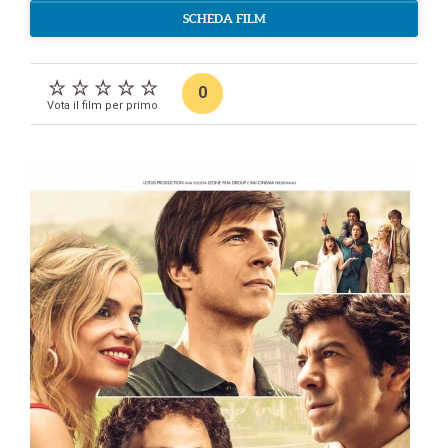
SCHEDA FILM
0
Vota il film per primo