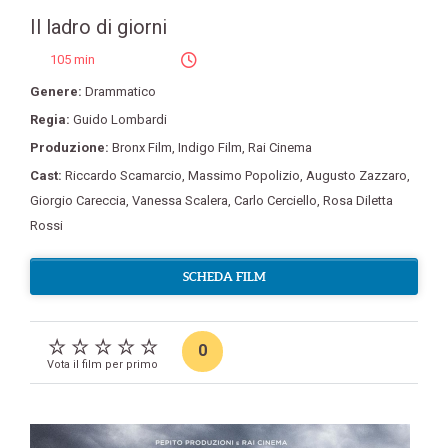
Il ladro di giorni
105 min
Genere:
Drammatico
Regia:
Guido Lombardi
Produzione:
Bronx Film
,
Indigo Film
,
Rai Cinema
Cast:
Riccardo Scamarcio
,
Massimo Popolizio
,
Augusto Zazzaro
,
Giorgio Careccia
,
Vanessa Scalera
,
Carlo Cerciello
,
Rosa Diletta
Rossi
SCHEDA FILM
0
Vota il film per primo