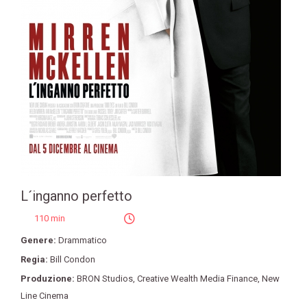
L´inganno perfetto
110 min
Genere:
Drammatico
Regia:
Bill Condon
Produzione:
BRON Studios
,
Creative Wealth Media Finance
,
New
Line Cinema