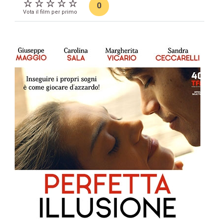
0
Vota il film per primo