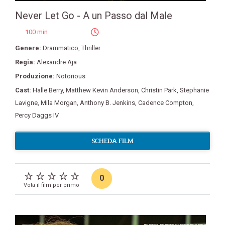
Never Let Go - A un Passo dal Male
100 min
Genere:
Drammatico
,
Thriller
Regia:
Alexandre Aja
Produzione:
Notorious
Cast:
Halle Berry
,
Matthew Kevin Anderson
,
Christin Park
,
Stephanie
Lavigne
,
Mila Morgan
,
Anthony B. Jenkins
,
Cadence Compton
,
Percy Daggs IV
SCHEDA FILM
0
Vota il film per primo