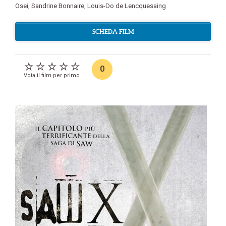
Osei
,
Sandrine Bonnaire
,
Louis-Do de Lencquesaing
SCHEDA FILM
0
Vota il film per primo