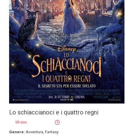
Lo schiaccianoci e i quattro regni
99 min
Genere:
Avventura
,
Fantasy