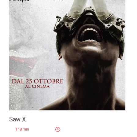
Saw X
118 min