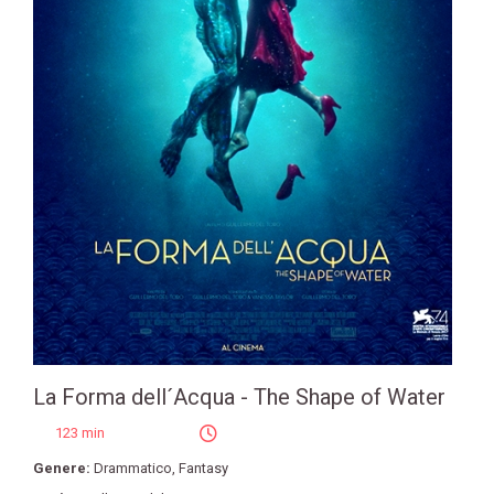
La Forma dell´Acqua - The Shape of Water
123 min
Genere:
Drammatico
,
Fantasy