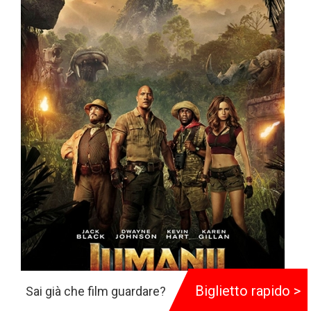
Biglietto rapido >
Sai già che film guardare?