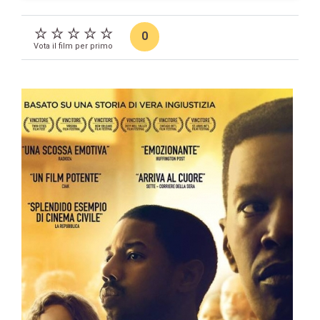
0
Vota il film per primo