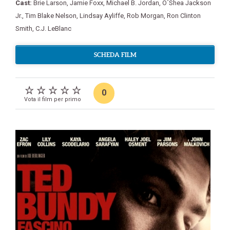
Cast:
Brie Larson
,
Jamie Foxx
,
Michael B. Jordan
,
O´Shea Jackson
Jr.
,
Tim Blake Nelson
,
Lindsay Ayliffe
,
Rob Morgan
,
Ron Clinton
Smith
,
C.J. LeBlanc
SCHEDA FILM
0
Vota il film per primo