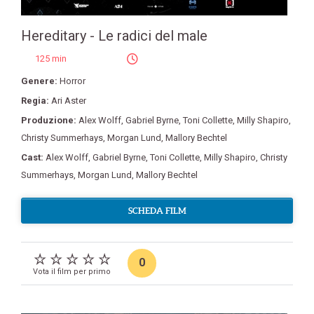
Hereditary - Le radici del male
125 min
Genere:
Horror
Regia:
Ari Aster
Produzione:
Alex Wolff
,
Gabriel Byrne
,
Toni Collette
,
Milly Shapiro
,
Christy Summerhays
,
Morgan Lund
,
Mallory Bechtel
Cast:
Alex Wolff
,
Gabriel Byrne
,
Toni Collette
,
Milly Shapiro
,
Christy
Summerhays
,
Morgan Lund
,
Mallory Bechtel
SCHEDA FILM
0
Vota il film per primo