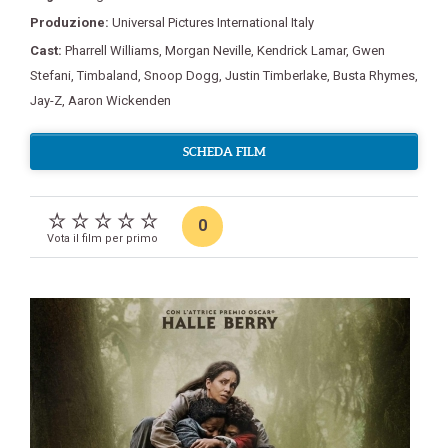
Produzione:
Universal Pictures International Italy
Cast:
Pharrell Williams
,
Morgan Neville
,
Kendrick Lamar
,
Gwen
Stefani
,
Timbaland
,
Snoop Dogg
,
Justin Timberlake
,
Busta Rhymes
,
Jay-Z
,
Aaron Wickenden
SCHEDA FILM
0
Vota il film per primo