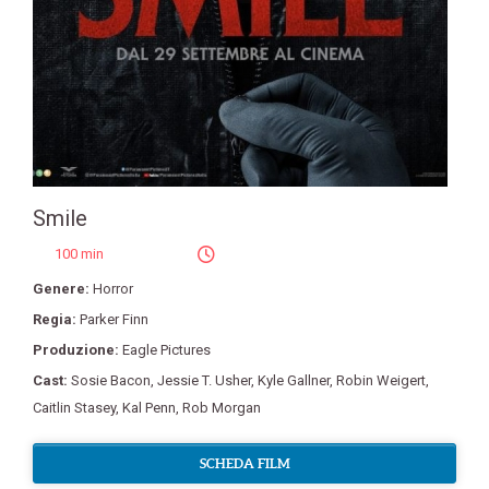
Smile
100 min
Genere:
Horror
Regia:
Parker Finn
Produzione:
Eagle Pictures
Cast:
Sosie Bacon
,
Jessie T. Usher
,
Kyle Gallner
,
Robin Weigert
,
Caitlin Stasey
,
Kal Penn
,
Rob Morgan
SCHEDA FILM