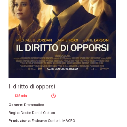
Il diritto di opporsi
135 min
Genere:
Drammatico
Regia:
Destin Daniel Cretton
Produzione:
Endeavor Content
,
MACRO