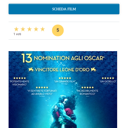
SCHEDA FILM
5
1 voti