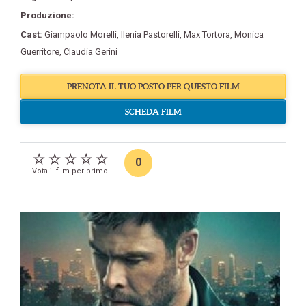
Produzione:
Cast:
Giampaolo Morelli
,
Ilenia Pastorelli
,
Max Tortora
,
Monica
Guerritore
,
Claudia Gerini
PRENOTA IL TUO POSTO PER QUESTO FILM
SCHEDA FILM
0
Vota il film per primo