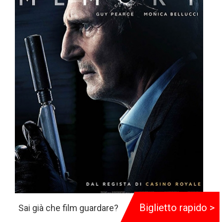
Biglietto rapido >
Sai già che film guardare?