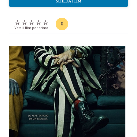
SCHEDA FILM
0
Vota il film per primo