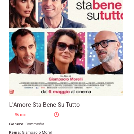
L'Amore Sta Bene Su Tutto
96 min
Genere:
Commedia
Regia:
Giampaolo Morelli