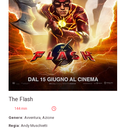
The Flash
144 min
Genere:
Avventura
,
Azione
Regia:
Andy Muschietti