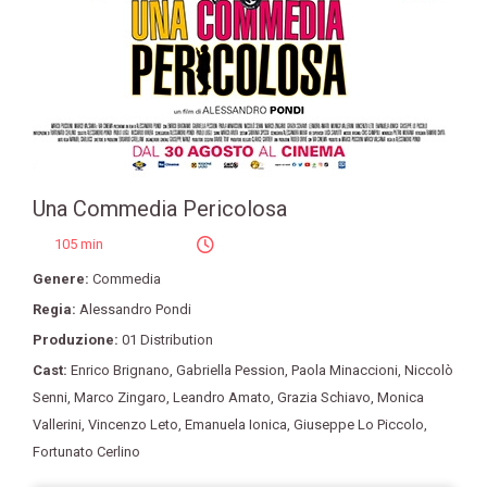
Una Commedia Pericolosa
105 min
Genere:
Commedia
Regia:
Alessandro Pondi
Produzione:
01 Distribution
Cast:
Enrico Brignano
,
Gabriella Pession
,
Paola Minaccioni
,
Niccolò
Senni
,
Marco Zingaro
,
Leandro Amato
,
Grazia Schiavo
,
Monica
Vallerini
,
Vincenzo Leto
,
Emanuela Ionica
,
Giuseppe Lo Piccolo
,
Fortunato Cerlino