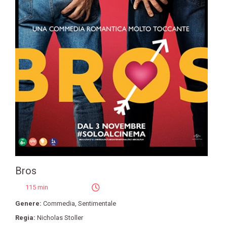
Bros
115 min
Genere:
Commedia
,
Sentimentale
Regia:
Nicholas Stoller