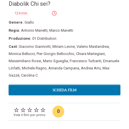
Diabolik Chi sei?
124 min
Genere:
Giallo
Regia:
Antonio Manetti
,
Marco Manetti
Produzione:
01 Distribution
Cast:
Giacomo Gianniotti
,
Miriam Leone
,
Valerio Mastandrea
,
Monica Bellucci
,
Pier Giorgio Bellocchio
,
Chiara Martegiani
,
Massimiliano Rossi
,
Mario Sgueglia
,
Francesco Turbanti
,
Emanuele
Linfatti
,
Michele Ragno
,
Amanda Campana
,
Andrea Arru
,
Max
Gazzè
,
Carolina C
SCHEDA FILM
0
Vota il film per primo