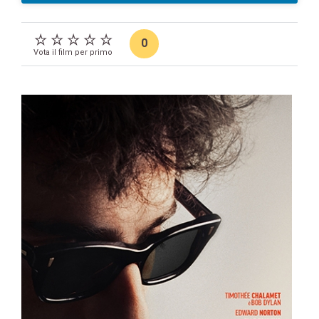
0
Vota il film per primo