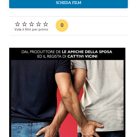
SCHEDA FILM
0
Vota il film per primo