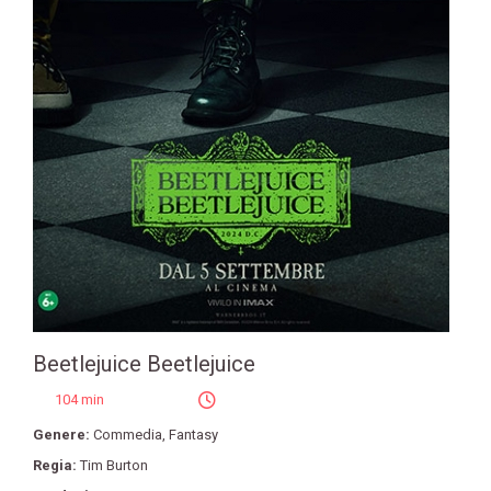
Beetlejuice Beetlejuice
104 min
Genere:
Commedia
,
Fantasy
Regia:
Tim Burton