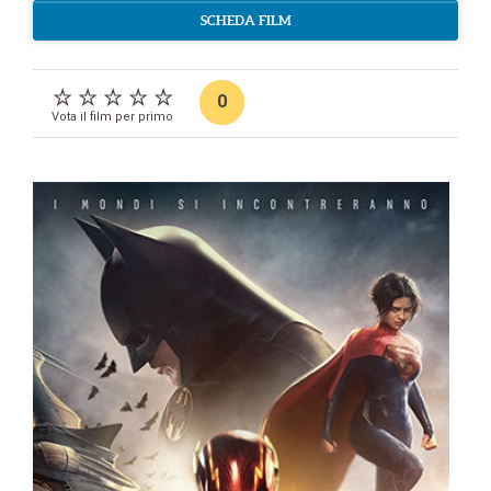
SCHEDA FILM
0
Vota il film per primo