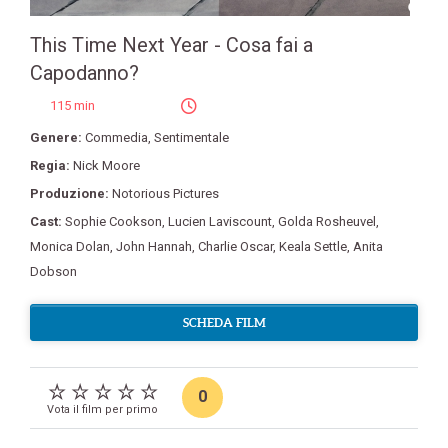
This Time Next Year - Cosa fai a
Capodanno?
115 min
Genere:
Commedia
,
Sentimentale
Regia:
Nick Moore
Produzione:
Notorious Pictures
Cast:
Sophie Cookson
,
Lucien Laviscount
,
Golda Rosheuvel
,
Monica Dolan
,
John Hannah
,
Charlie Oscar
,
Keala Settle
,
Anita
Dobson
SCHEDA FILM
0
Vota il film per primo