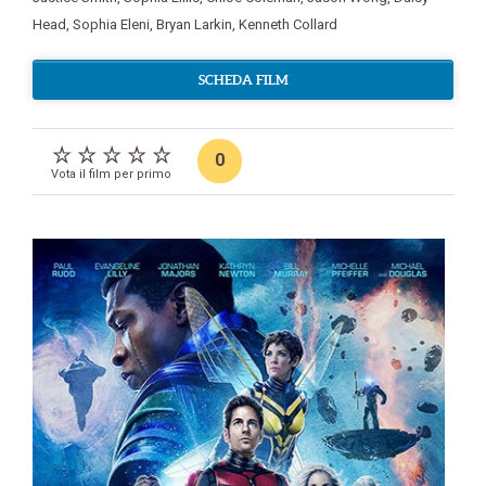
Head
,
Sophia Eleni
,
Bryan Larkin
,
Kenneth Collard
SCHEDA FILM
0
Vota il film per primo