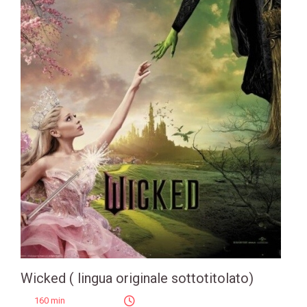
Wicked ( lingua originale sottotitolato)
160 min