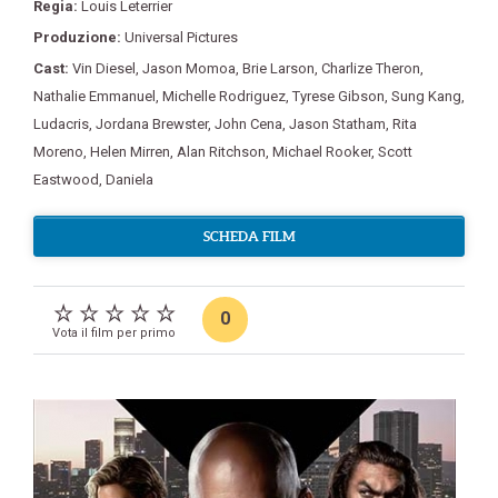
Regia:
Louis Leterrier
Produzione:
Universal Pictures
Cast:
Vin Diesel
,
Jason Momoa
,
Brie Larson
,
Charlize Theron
,
Nathalie Emmanuel
,
Michelle Rodriguez
,
Tyrese Gibson
,
Sung Kang
,
Ludacris
,
Jordana Brewster
,
John Cena
,
Jason Statham
,
Rita
Moreno
,
Helen Mirren
,
Alan Ritchson
,
Michael Rooker
,
Scott
Eastwood
,
Daniela
SCHEDA FILM
0
Vota il film per primo