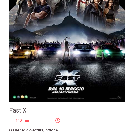
Fast X
140 min
Genere:
Avventura
,
Azione