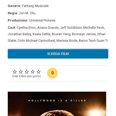
Genere:
Fantasy
,
Musicale
Regia:
Jon M. Chu
Produzione:
Universal Pictures
Cast:
Cynthia Erivo
,
Ariana Grande
,
Jeff Goldblum
,
Michelle Yeoh
,
Jonathan Bailey
,
Keala Settle
,
Bowen Yang
,
Bronwyn James
,
Ethan
Slater
,
Colin Michael Carmichael
,
Marissa Bode
,
Aaron Teoh Guan Ti
SCHEDA FILM
0
Vota il film per primo