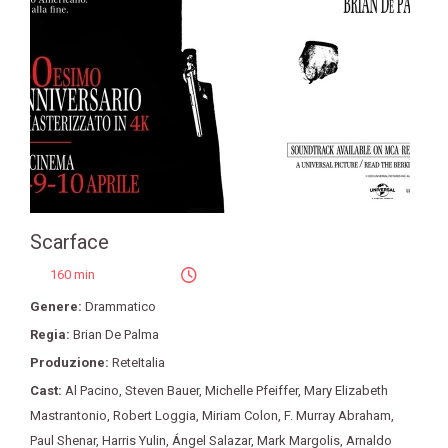
Scarface
160 min
Genere:
Drammatico
Regia:
Brian De Palma
Produzione:
ReteItalia
Cast:
Al Pacino
,
Steven Bauer
,
Michelle Pfeiffer
,
Mary Elizabeth
Mastrantonio
,
Robert Loggia
,
Miriam Colon
,
F. Murray Abraham
,
Paul Shenar
,
Harris Yulin
,
Ángel Salazar
,
Mark Margolis
,
Arnaldo