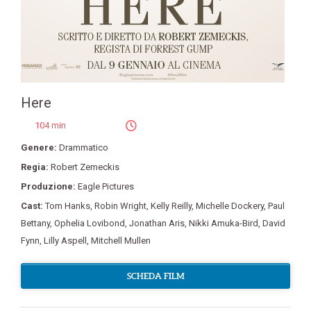
Here
104 min
Genere:
Drammatico
Regia:
Robert Zemeckis
Produzione:
Eagle Pictures
Cast:
Tom Hanks
,
Robin Wright
,
Kelly Reilly
,
Michelle Dockery
,
Paul
Bettany
,
Ophelia Lovibond
,
Jonathan Aris
,
Nikki Amuka-Bird
,
David
Fynn
,
Lilly Aspell
,
Mitchell Mullen
SCHEDA FILM