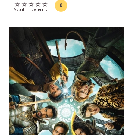
0
Vota il film per primo