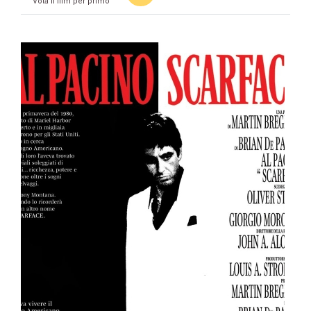
Vota il film per primo