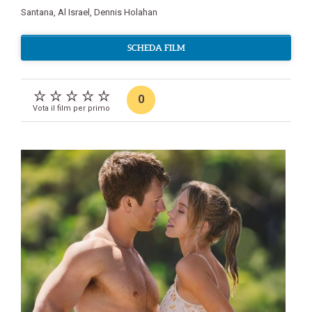
Santana
,
Al Israel
,
Dennis Holahan
SCHEDA FILM
0
Vota il film per primo