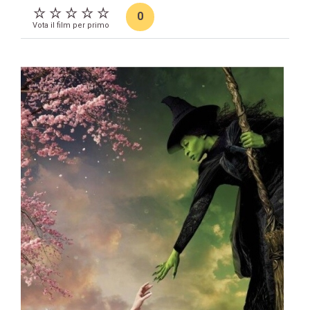
0
Vota il film per primo