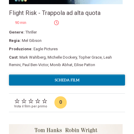
Flight Risk - Trappola ad alta quota
90 min
Genere:
Thriller
Regia:
Mel Gibson
Produzione:
Eagle Pictures
Cast:
Mark Wahlberg
,
Michelle Dockery
,
Topher Grace
,
Leah
Remini
,
Paul Ben-Victor
,
Monib Abhat
,
Eilise Patton
SCHEDA FILM
0
Vota il film per primo