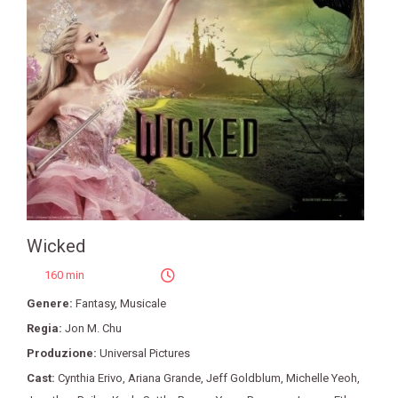
Wicked
160 min
Genere:
Fantasy
,
Musicale
Regia:
Jon M. Chu
Produzione:
Universal Pictures
Cast:
Cynthia Erivo
,
Ariana Grande
,
Jeff Goldblum
,
Michelle Yeoh
,