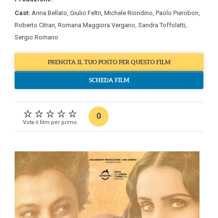
Cast:
Anna Bellato
,
Giulio Feltri
,
Michele Riondino
,
Paolo Pierobon
,
Roberto Citran
,
Romana Maggiora Vergano
,
Sandra Toffolatti
,
Sergio Romano
PRENOTA IL TUO POSTO PER QUESTO FILM
SCHEDA FILM
0
Vota il film per primo