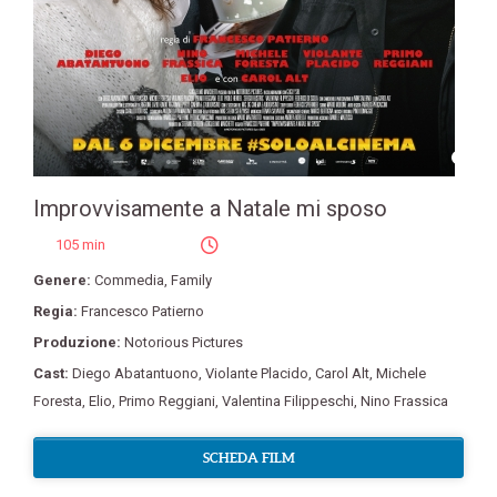
Improvvisamente a Natale mi sposo
105 min
Genere:
Commedia
,
Family
Regia:
Francesco Patierno
Produzione:
Notorious Pictures
Cast:
Diego Abatantuono
,
Violante Placido
,
Carol Alt
,
Michele
Foresta
,
Elio
,
Primo Reggiani
,
Valentina Filippeschi
,
Nino Frassica
SCHEDA FILM