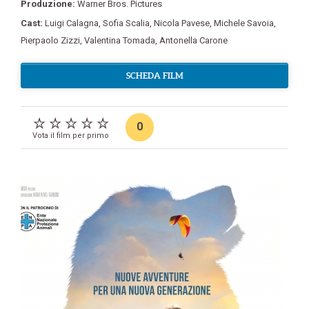
Produzione:
Warner Bros. Pictures
Cast:
Luigi Calagna
,
Sofia Scalia
,
Nicola Pavese
,
Michele Savoia
,
Pierpaolo Zizzi
,
Valentina Tomada
,
Antonella Carone
SCHEDA FILM
0
Vota il film per primo