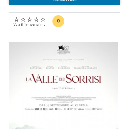
0
Vota il film per primo