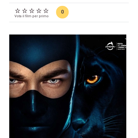
0
Vota il film per primo