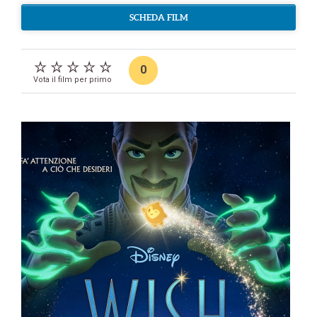
SCHEDA FILM
0
Vota il film per primo