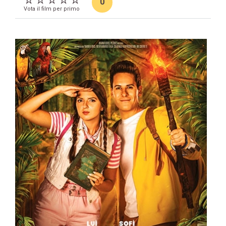
0
Vota il film per primo