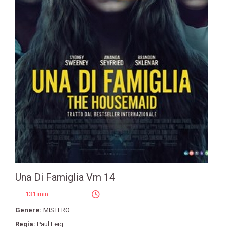
Una Di Famiglia Vm 14
131 min
Genere:
MISTERO
Regia:
Paul Feig