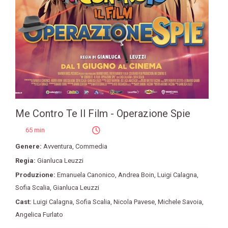
Me Contro Te Il Film - Operazione Spie
65 min
Genere:
Avventura
,
Commedia
Regia:
Gianluca Leuzzi
Produzione:
Emanuela Canonico
,
Andrea Boin
,
Luigi Calagna
,
Sofia Scalia
,
Gianluca Leuzzi
Cast:
Luigi Calagna
,
Sofia Scalia
,
Nicola Pavese
,
Michele Savoia
,
Angelica Furlato