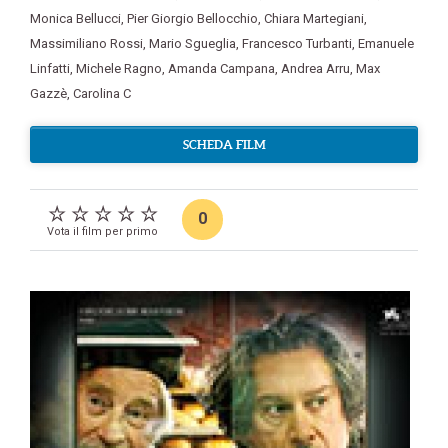
Monica Bellucci
,
Pier Giorgio Bellocchio
,
Chiara Martegiani
,
Massimiliano Rossi
,
Mario Sgueglia
,
Francesco Turbanti
,
Emanuele
Linfatti
,
Michele Ragno
,
Amanda Campana
,
Andrea Arru
,
Max
Gazzè
,
Carolina C
SCHEDA FILM
0
Vota il film per primo