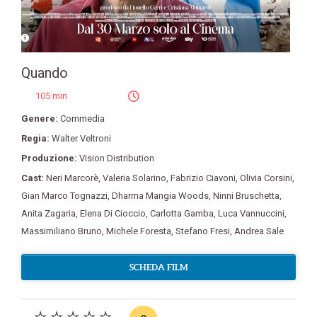
Quando
105 min
Genere:
Commedia
Regia:
Walter Veltroni
Produzione:
Vision Distribution
Cast:
Neri Marcorè
,
Valeria Solarino
,
Fabrizio Ciavoni
,
Olivia Corsini
,
Gian Marco Tognazzi
,
Dharma Mangia Woods
,
Ninni Bruschetta
,
Anita Zagaria
,
Elena Di Cioccio
,
Carlotta Gamba
,
Luca Vannuccini
,
Massimiliano Bruno
,
Michele Foresta
,
Stefano Fresi
,
Andrea Sale
SCHEDA FILM