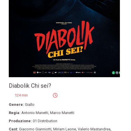
Diabolik Chi sei?
124 min
Genere:
Giallo
Regia:
Antonio Manetti
,
Marco Manetti
Produzione:
01 Distribution
Cast:
Giacomo Gianniotti
,
Miriam Leone
,
Valerio Mastandrea
,