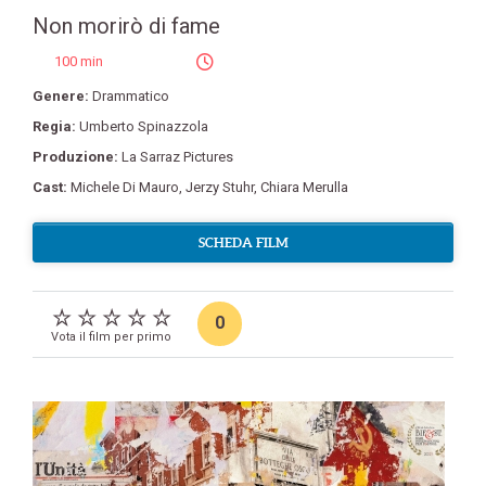
Non morirò di fame
100 min
Genere:
Drammatico
Regia:
Umberto Spinazzola
Produzione:
La Sarraz Pictures
Cast:
Michele Di Mauro
,
Jerzy Stuhr
,
Chiara Merulla
SCHEDA FILM
0
Vota il film per primo