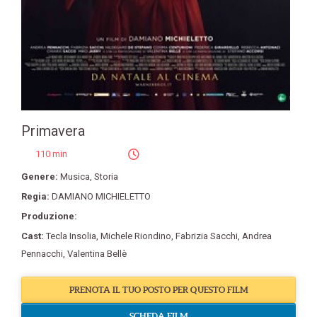
Primavera
110 min
Genere:
Musica
,
Storia
Regia:
DAMIANO MICHIELETTO
Produzione:
Cast:
Tecla Insolia
,
Michele Riondino
,
Fabrizia Sacchi
,
Andrea
Pennacchi
,
Valentina Bellè
PRENOTA IL TUO POSTO PER QUESTO FILM
SCHEDA FILM