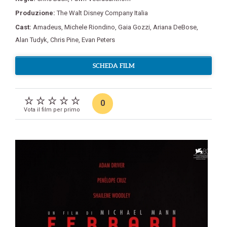
Produzione:
The Walt Disney Company Italia
Cast:
Amadeus
,
Michele Riondino
,
Gaia Gozzi
,
Ariana DeBose
,
Alan Tudyk
,
Chris Pine
,
Evan Peters
SCHEDA FILM
0
Vota il film per primo