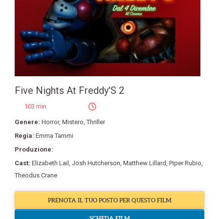
Five Nights At Freddy'S 2
103 min
Genere:
Horror
,
Mistero
,
Thriller
Regia:
Emma Tammi
Produzione:
Cast:
Elizabeth Lail
,
Josh Hutcherson
,
Matthew Lillard
,
Piper Rubio
,
Theodus Crane
PRENOTA IL TUO POSTO PER QUESTO FILM
SCHEDA FILM