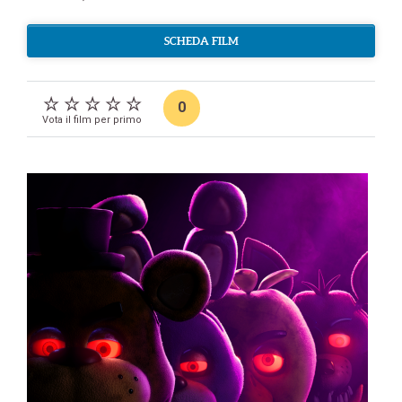
SCHEDA FILM
0
Vota il film per primo