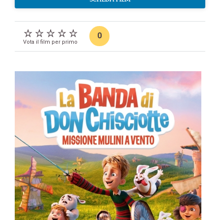
0
Vota il film per primo