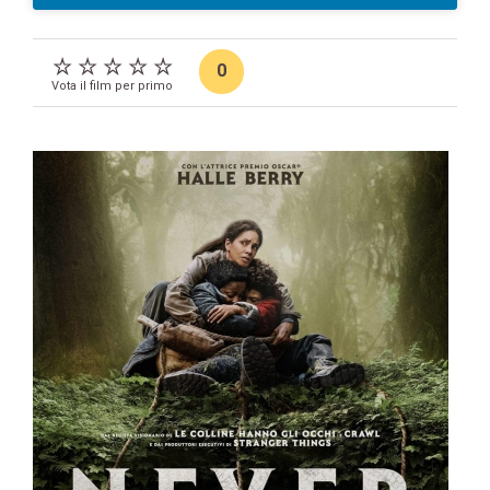
0
Vota il film per primo