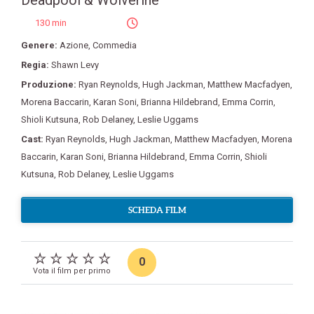
Deadpool & Wolverine
130 min
Genere:
Azione
,
Commedia
Regia:
Shawn Levy
Produzione:
Ryan Reynolds
,
Hugh Jackman
,
Matthew Macfadyen
,
Morena Baccarin
,
Karan Soni
,
Brianna Hildebrand
,
Emma Corrin
,
Shioli Kutsuna
,
Rob Delaney
,
Leslie Uggams
Cast:
Ryan Reynolds
,
Hugh Jackman
,
Matthew Macfadyen
,
Morena
Baccarin
,
Karan Soni
,
Brianna Hildebrand
,
Emma Corrin
,
Shioli
Kutsuna
,
Rob Delaney
,
Leslie Uggams
SCHEDA FILM
0
Vota il film per primo