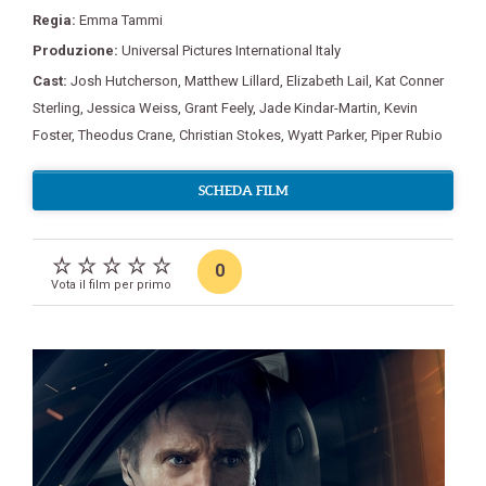
Regia:
Emma Tammi
Produzione:
Universal Pictures International Italy
Cast:
Josh Hutcherson
,
Matthew Lillard
,
Elizabeth Lail
,
Kat Conner
Sterling
,
Jessica Weiss
,
Grant Feely
,
Jade Kindar-Martin
,
Kevin
Foster
,
Theodus Crane
,
Christian Stokes
,
Wyatt Parker
,
Piper Rubio
SCHEDA FILM
0
Vota il film per primo