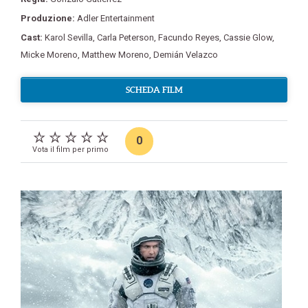
Produzione:
Adler Entertainment
Cast:
Karol Sevilla
,
Carla Peterson
,
Facundo Reyes
,
Cassie Glow
,
Micke Moreno
,
Matthew Moreno
,
Demián Velazco
SCHEDA FILM
0
Vota il film per primo