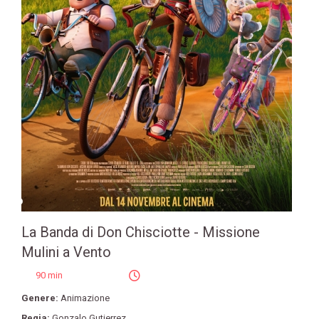
La Banda di Don Chisciotte - Missione
Mulini a Vento
90 min
Genere:
Animazione
Regia:
Gonzalo Gutierrez