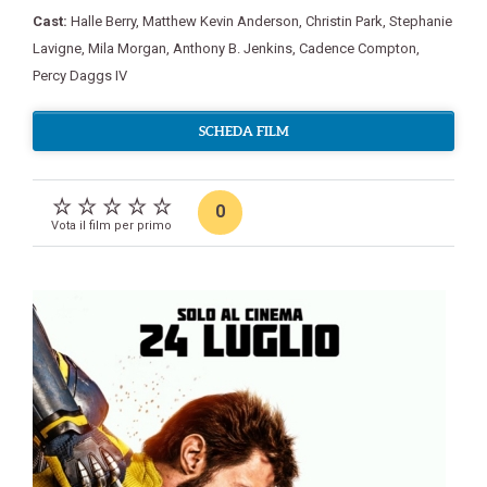
Cast:
Halle Berry
,
Matthew Kevin Anderson
,
Christin Park
,
Stephanie
Lavigne
,
Mila Morgan
,
Anthony B. Jenkins
,
Cadence Compton
,
Percy Daggs IV
SCHEDA FILM
0
Vota il film per primo