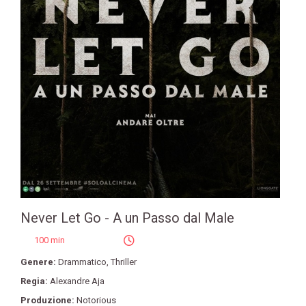
Never Let Go - A un Passo dal Male
100 min
Genere:
Drammatico
,
Thriller
Regia:
Alexandre Aja
Produzione:
Notorious