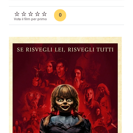
0
Vota il film per primo