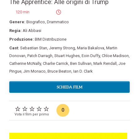
The Apprentice: Alle origini di Trump
120 min
Genere:
Biografico
,
Drammatico
Regia:
Ali Abbasi
Produzione:
BIM Distribuzione
Cast:
Sebastian Stan
,
Jeremy Strong
,
Maria Bakalova
,
Martin
Donovan
,
Patch Darragh
,
Stuart Hughes
,
Eoin Duffy
,
Chloe Madison
,
Catherine McNally
,
Charlie Carrick
,
Ben Sullivan
,
Mark Rendall
,
Joe
Pingue
,
Jim Monaco
,
Bruce Beaton
,
Ian D. Clark
SCHEDA FILM
0
Vota il film per primo