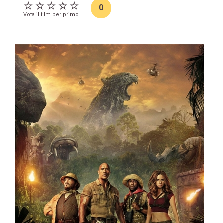
0
Vota il film per primo