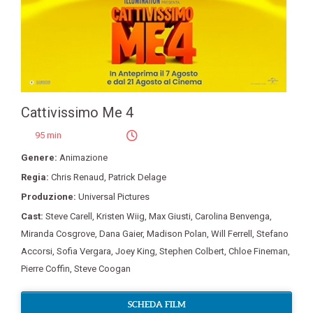
Cattivissimo Me 4
95 min
Genere:
Animazione
Regia:
Chris Renaud
,
Patrick Delage
Produzione:
Universal Pictures
Cast:
Steve Carell
,
Kristen Wiig
,
Max Giusti
,
Carolina Benvenga
,
Miranda Cosgrove
,
Dana Gaier
,
Madison Polan
,
Will Ferrell
,
Stefano
Accorsi
,
Sofia Vergara
,
Joey King
,
Stephen Colbert
,
Chloe Fineman
,
Pierre Coffin
,
Steve Coogan
SCHEDA FILM