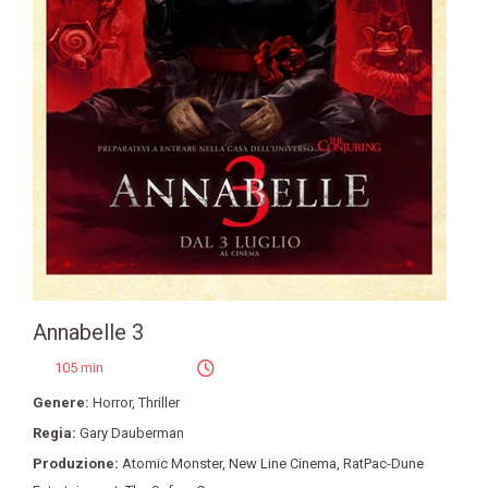
Annabelle 3
105 min
Genere:
Horror
,
Thriller
Regia:
Gary Dauberman
Produzione:
Atomic Monster
,
New Line Cinema
,
RatPac-Dune