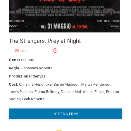
The Strangers: Prey at Night
90 min
Genere:
Horror
Regia:
Johannes Roberts
Produzione:
thefyzz
Cast:
Christina Hendricks
,
Bailee Madison
,
Martin Henderson
,
Lewis Pullman
,
Emma Bellomy
,
Damian Maffei
,
Lea Enslin
,
Preston
Sadleir
,
Leah Roberts
SCHEDA FILM