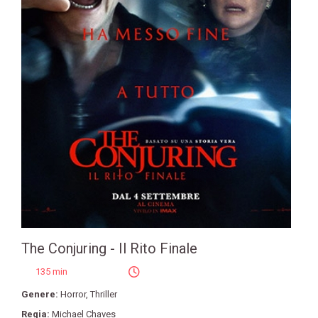
The Conjuring - Il Rito Finale
135 min
Genere:
Horror
,
Thriller
Regia:
Michael Chaves