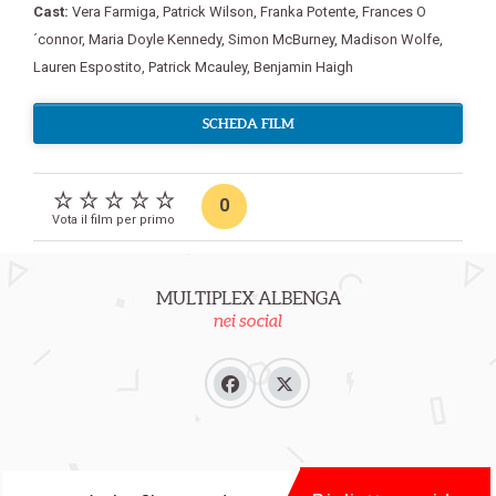
Cast:
Vera Farmiga
,
Patrick Wilson
,
Franka Potente
,
Frances O
´connor
,
Maria Doyle Kennedy
,
Simon McBurney
,
Madison Wolfe
,
Lauren Espostito
,
Patrick Mcauley
,
Benjamin Haigh
SCHEDA FILM
0
Vota il film per primo
MULTIPLEX ALBENGA
nei social