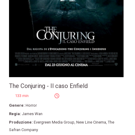
The Conjuring - Il caso Enfield
133 min
Genere:
Horror
Regia:
James Wan
Produzione:
Evergreen Media Group
,
New Line Cinema
,
The
Safran Company