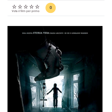
0
Vota il film per primo