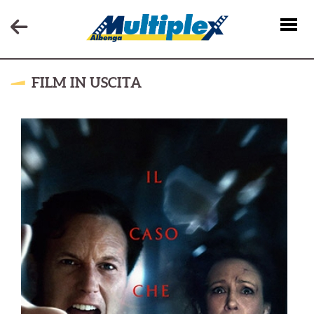
FILM IN USCITA