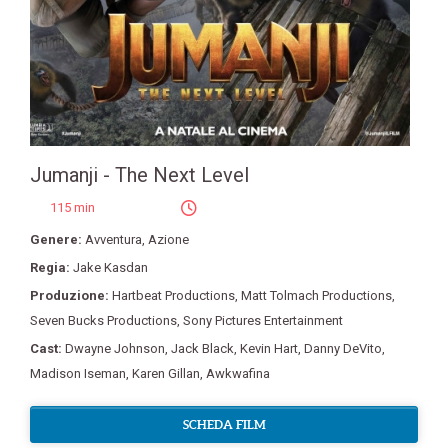
Jumanji - The Next Level
115 min
Genere:
Avventura
,
Azione
Regia:
Jake Kasdan
Produzione:
Hartbeat Productions
,
Matt Tolmach Productions
,
Seven Bucks Productions
,
Sony Pictures Entertainment
Cast:
Dwayne Johnson
,
Jack Black
,
Kevin Hart
,
Danny DeVito
,
Madison Iseman
,
Karen Gillan
,
Awkwafina
SCHEDA FILM