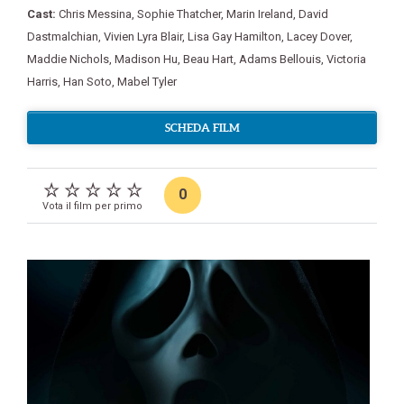
Cast:
Chris Messina
,
Sophie Thatcher
,
Marin Ireland
,
David
Dastmalchian
,
Vivien Lyra Blair
,
Lisa Gay Hamilton
,
Lacey Dover
,
Maddie Nichols
,
Madison Hu
,
Beau Hart
,
Adams Bellouis
,
Victoria
Harris
,
Han Soto
,
Mabel Tyler
SCHEDA FILM
0
Vota il film per primo