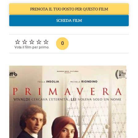
PRENOTA IL TUO POSTO PER QUESTO FILM
SCHEDA FILM
0
Vota il film per primo