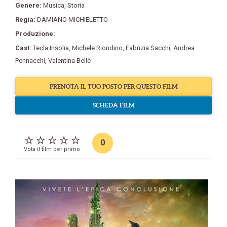
Genere:
Musica
,
Storia
Regia:
DAMIANO MICHIELETTO
Produzione:
Cast:
Tecla Insolia
,
Michele Riondino
,
Fabrizia Sacchi
,
Andrea
Pennacchi
,
Valentina Bellè
PRENOTA IL TUO POSTO PER QUESTO FILM
SCHEDA FILM
0
Vota il film per primo