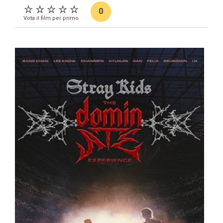
0
Vota il film per primo