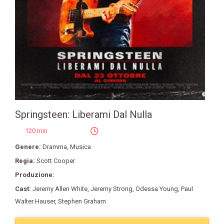
Springsteen: Liberami Dal Nulla
120 min
Genere:
Dramma
,
Musica
Regia:
Scott Cooper
Produzione:
Cast:
Jeremy Allen White
,
Jeremy Strong
,
Odessa Young
,
Paul
Walter Hauser
,
Stephen Graham