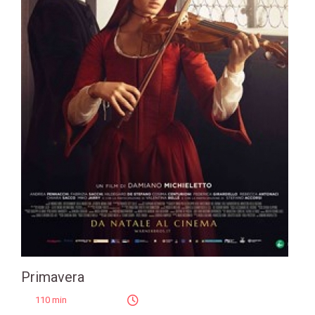
Primavera
110 min