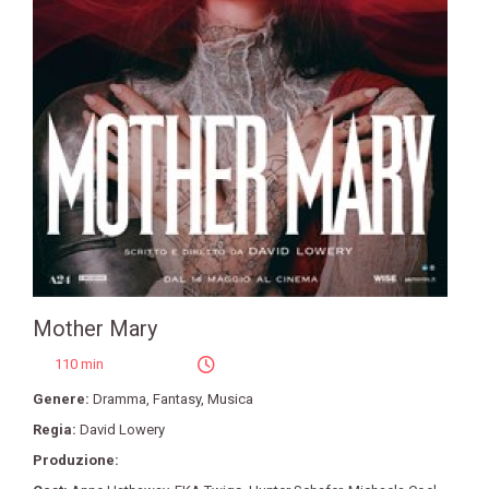
Mother Mary
110 min
Genere:
Dramma
,
Fantasy
,
Musica
Regia:
David Lowery
Produzione: