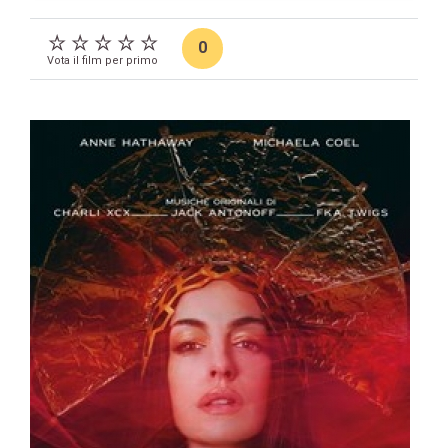
0
Vota il film per primo