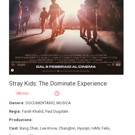
Stray Kids: The Dominate Experience
146 min
Genere:
DOCUMENTARIO
,
MUSICA
Regia:
Farah Khalid
,
Paul Dugdale
Produzione:
Cast:
Bang Chan
,
Lee Know
,
Changbin
,
Hyunjin
,
HAN
,
Felix
,