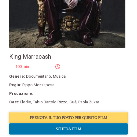
King Marracash
100 min
Genere:
Documentario
,
Musica
Regia:
Pippo Mezzapesa
Produzione:
Cast:
Elodie
,
Fabio Bartolo Rizzo
,
Guè
,
Paola Zukar
PRENOTA IL TUO POSTO PER QUESTO FILM
SCHEDA FILM