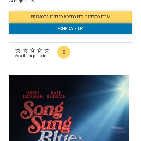
Seungmin
,
I.N
PRENOTA IL TUO POSTO PER QUESTO FILM
SCHEDA FILM
0
Vota il film per primo