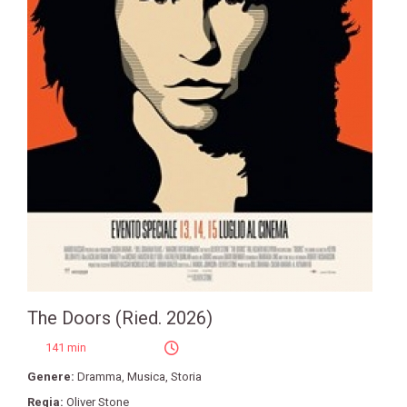
The Doors (Ried. 2026)
141 min
Genere:
Dramma
,
Musica
,
Storia
Regia:
Oliver Stone