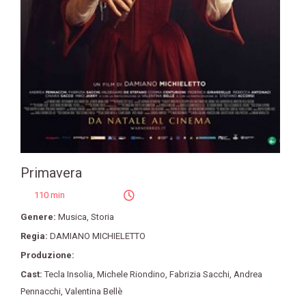
Primavera
110 min
Genere:
Musica
,
Storia
Regia:
DAMIANO MICHIELETTO
Produzione:
Cast:
Tecla Insolia
,
Michele Riondino
,
Fabrizia Sacchi
,
Andrea
Pennacchi
,
Valentina Bellè