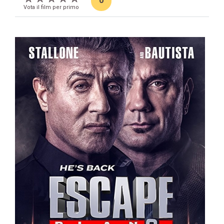
0
Vota il film per primo