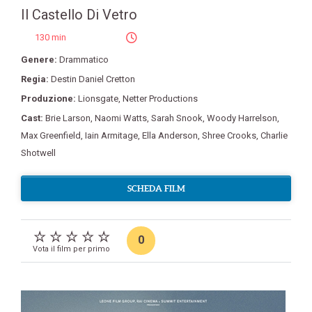
Il Castello Di Vetro
130 min
Genere:
Drammatico
Regia:
Destin Daniel Cretton
Produzione:
Lionsgate
,
Netter Productions
Cast:
Brie Larson
,
Naomi Watts
,
Sarah Snook
,
Woody Harrelson
,
Max Greenfield
,
Iain Armitage
,
Ella Anderson
,
Shree Crooks
,
Charlie
Shotwell
SCHEDA FILM
0
Vota il film per primo