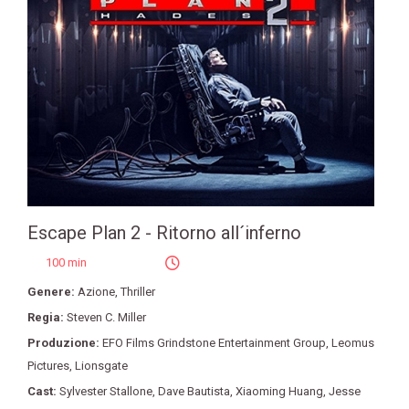
Escape Plan 2 - Ritorno all´inferno
100 min
Genere:
Azione
,
Thriller
Regia:
Steven C. Miller
Produzione:
EFO Films Grindstone Entertainment Group
,
Leomus
Pictures
,
Lionsgate
Cast:
Sylvester Stallone
,
Dave Bautista
,
Xiaoming Huang
,
Jesse