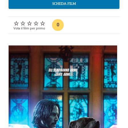
SCHEDA FILM
0
Vota il film per primo