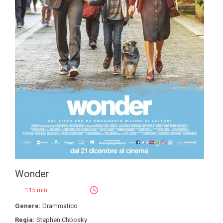
Wonder
115 min
Genere:
Drammatico
Regia:
Stephen Chbosky