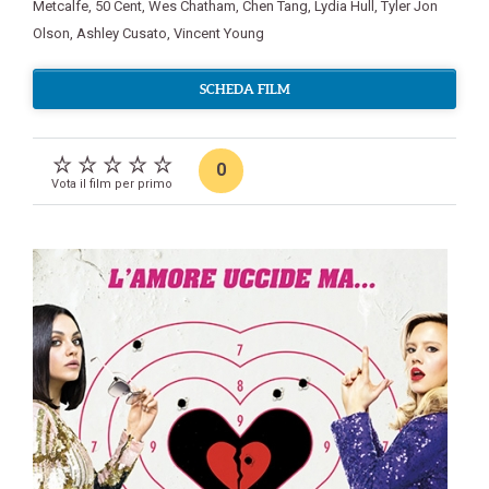
Metcalfe
,
50 Cent
,
Wes Chatham
,
Chen Tang
,
Lydia Hull
,
Tyler Jon
Olson
,
Ashley Cusato
,
Vincent Young
SCHEDA FILM
0
Vota il film per primo