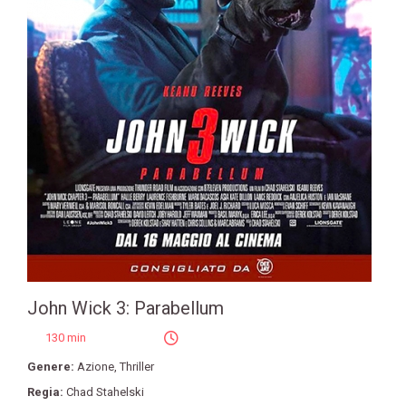
John Wick 3: Parabellum
130 min
Genere:
Azione
,
Thriller
Regia:
Chad Stahelski