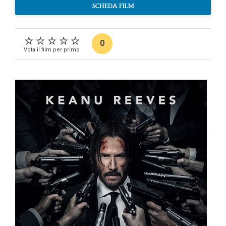
SCHEDA FILM
0
Vota il film per primo