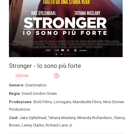
Stronger - Io sono più forte
120 min
Genere:
Drammatico
Regia:
David Gordon Green
Produzione:
Bold Films
,
Lionsgate
,
Mandeville Films
,
Nine Stories
Productions
Cast:
Jake Gyllenhaal
,
Tatiana Maslany
,
Miranda Richardson
,
Clancy
Brown
,
Lenny Clarke
,
Richard Lane Jr.