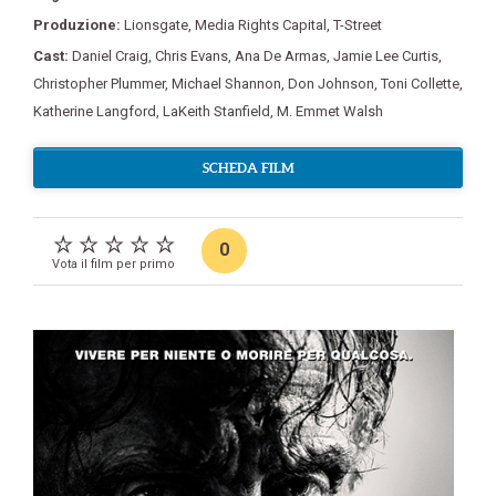
Produzione:
Lionsgate
,
Media Rights Capital
,
T-Street
Cast:
Daniel Craig
,
Chris Evans
,
Ana De Armas
,
Jamie Lee Curtis
,
Christopher Plummer
,
Michael Shannon
,
Don Johnson
,
Toni Collette
,
Katherine Langford
,
LaKeith Stanfield
,
M. Emmet Walsh
SCHEDA FILM
0
Vota il film per primo