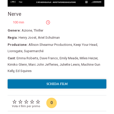
Nerve
100 min
Genere:
Azione
,
Thriller
Regia:
Henry Joost
,
Ariel Schulman
Produzione:
Allison Shearmur Productions
,
Keep Your Head
,
Lionsgate
,
Supermarché
Cast:
Emma Roberts
,
Dave Franco
,
Emily Meade
,
Miles Heizer
,
Kimiko Glenn
,
Marc John Jefferies
,
Juliette Lewis
,
Machine Gun
Kelly
,
Ed Squires
SCHEDA FILM
0
Vota il film per primo