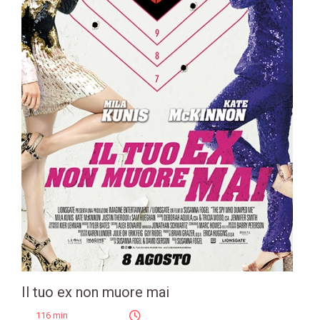
Il tuo ex non muore mai
116 min