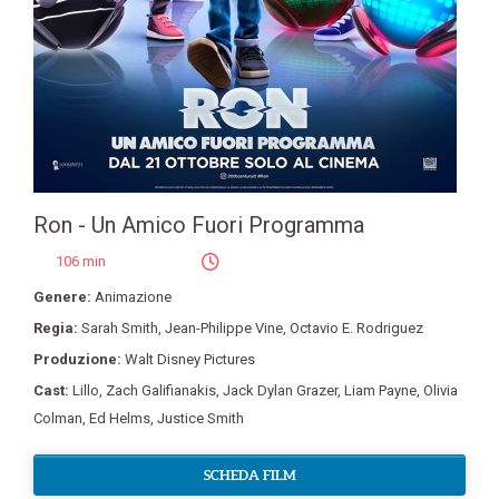
Ron - Un Amico Fuori Programma
106 min
Genere:
Animazione
Regia:
Sarah Smith
,
Jean-Philippe Vine
,
Octavio E. Rodriguez
Produzione:
Walt Disney Pictures
Cast:
Lillo
,
Zach Galifianakis
,
Jack Dylan Grazer
,
Liam Payne
,
Olivia
Colman
,
Ed Helms
,
Justice Smith
SCHEDA FILM