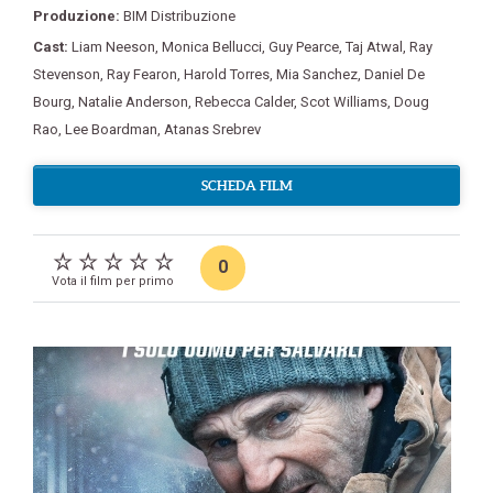
Produzione:
BIM Distribuzione
Cast:
Liam Neeson
,
Monica Bellucci
,
Guy Pearce
,
Taj Atwal
,
Ray
Stevenson
,
Ray Fearon
,
Harold Torres
,
Mia Sanchez
,
Daniel De
Bourg
,
Natalie Anderson
,
Rebecca Calder
,
Scot Williams
,
Doug
Rao
,
Lee Boardman
,
Atanas Srebrev
SCHEDA FILM
0
Vota il film per primo