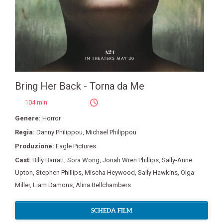
Bring Her Back - Torna da Me
104 min
Genere:
Horror
Regia:
Danny Philippou
,
Michael Philippou
Produzione:
Eagle Pictures
Cast:
Billy Barratt
,
Sora Wong
,
Jonah Wren Phillips
,
Sally-Anne
Upton
,
Stephen Phillips
,
Mischa Heywood
,
Sally Hawkins
,
Olga
Miller
,
Liam Damons
,
Alina Bellchambers
SCHEDA FILM