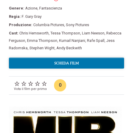
Genere:
Azione
,
Fantascienza
Regia:
F. Gary Gray
Produzione:
Columbia Pictures
,
Sony Pictures
Cast:
Chris Hemsworth
,
Tessa Thompson
,
Liam Neeson
,
Rebecca
Ferguson
,
Emma Thompson
,
Kumail Nanjiani
,
Rafe Spall
,
Jess
Radomska
,
Stephen Wight
,
Andy Beckwith
SCHEDA FILM
0
Vota il film per primo