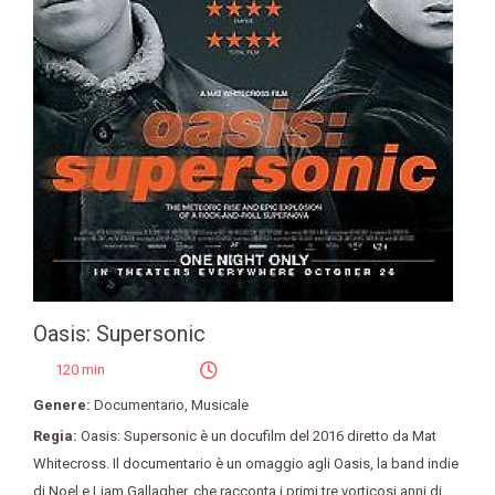
Oasis: Supersonic
120 min
Genere:
Documentario
,
Musicale
Regia:
Oasis: Supersonic è un docufilm del 2016 diretto da Mat
Whitecross. Il documentario è un omaggio agli Oasis
,
la band indie
di Noel e Liam Gallagher
,
che racconta i primi tre vorticosi anni di