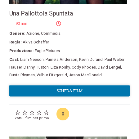
Una Pallottola Spuntata
90 min
Genere:
Azione
,
Commedia
Regia:
Akiva Schaffer
Produzione:
Eagle Pictures
Cast:
Liam Neeson
,
Pamela Anderson
,
Kevin Durand
,
Paul Walter
Hauser
,
Danny Huston
,
Liza Koshy
,
Cody Rhodes
,
David Lengel
,
Busta Rhymes
,
Wilbur Fitzgerald
,
Jason MacDonald
SCHEDA FILM
0
Vota il film per primo