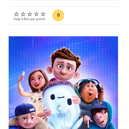
0
Vota il film per primo