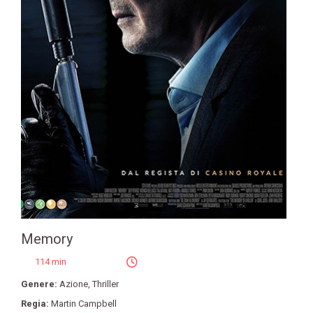
Memory
114 min
Genere:
Azione
,
Thriller
Regia:
Martin Campbell