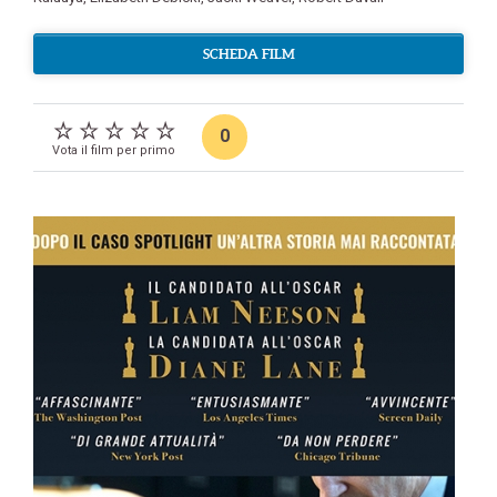
SCHEDA FILM
0
Vota il film per primo