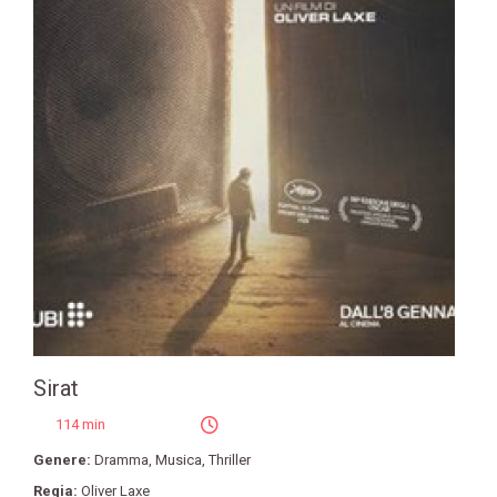
Sirat
114 min
Genere:
Dramma
,
Musica
,
Thriller
Regia:
Oliver Laxe