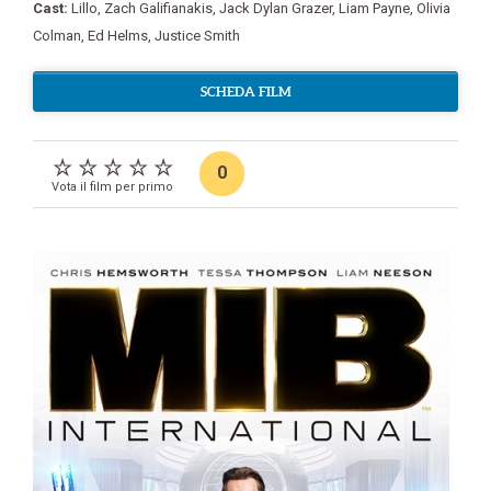
Cast:
Lillo
,
Zach Galifianakis
,
Jack Dylan Grazer
,
Liam Payne
,
Olivia
Colman
,
Ed Helms
,
Justice Smith
SCHEDA FILM
0
Vota il film per primo