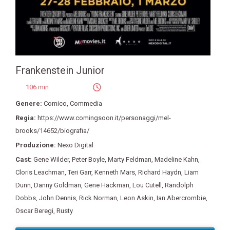
Frankenstein Junior
106 min
Genere:
Comico
,
Commedia
Regia:
https://www.comingsoon.it/personaggi/mel-
brooks/14652/biografia/
Produzione:
Nexo Digital
Cast:
Gene Wilder
,
Peter Boyle
,
Marty Feldman
,
Madeline Kahn
,
Cloris Leachman
,
Teri Garr
,
Kenneth Mars
,
Richard Haydn
,
Liam
Dunn
,
Danny Goldman
,
Gene Hackman
,
Lou Cutell
,
Randolph
Dobbs
,
John Dennis
,
Rick Norman
,
Leon Askin
,
Ian Abercrombie
,
Oscar Beregi
,
Rusty