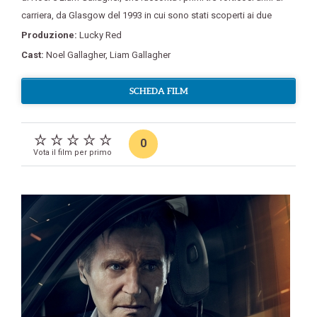
carriera
,
da Glasgow del 1993 in cui sono stati scoperti ai due
Produzione:
Lucky Red
Cast:
Noel Gallagher
,
Liam Gallagher
SCHEDA FILM
0
Vota il film per primo