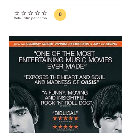
0
Vota il film per primo