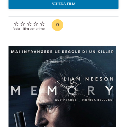
SCHEDA FILM
0
Vota il film per primo